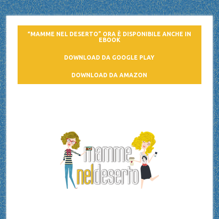
“MAMME NEL DESERTO” ORA È DISPONIBILE ANCHE IN
EBOOK
DOWNLOAD DA GOOGLE PLAY
DOWNLOAD DA AMAZON
Mamme nel deserto