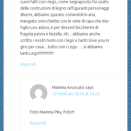
cuori fatti con i lego, come segnaposto ho usato
delle costruzioni di legno raffiguranti personaggi
diversi, abbiamo sparato coriandoli in aria,
mangiato orecchiette con le cime di rapa che mio
figlio Leo adora, e per dessert bicchierini di
fragola panna e Nutella. Ah…abbiamo anche
scritto i nostri nomi con i lego e tanti I love you in
giro per casa…tutto con i Lego…..si abbiamo
tanti Lego!!!!!!!!!!!!!!!!!
Rispondi
Mamma Avvocato
says
19 Febbraio 2016 at 10:29
Foto Mamma Piky, foto!!!
Rispondi