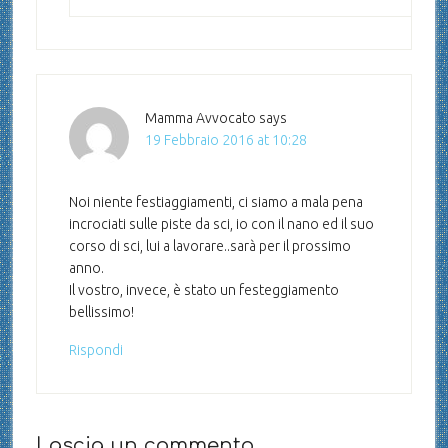
Mamma Avvocato
says
19 Febbraio 2016 at 10:28
Noi niente festiaggiamenti, ci siamo a mala pena
incrociati sulle piste da sci, io con il nano ed il suo
corso di sci, lui a lavorare..sarà per il prossimo
anno.
Il vostro, invece, è stato un festeggiamento
bellissimo!
Rispondi
Lascia un commento