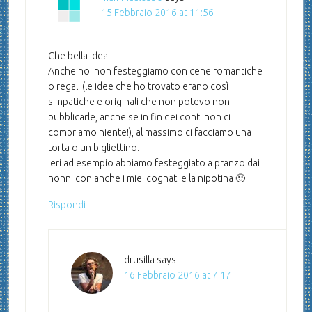
15 Febbraio 2016 at 11:56
Che bella idea!
Anche noi non festeggiamo con cene romantiche
o regali (le idee che ho trovato erano così
simpatiche e originali che non potevo non
pubblicarle, anche se in fin dei conti non ci
compriamo niente!), al massimo ci facciamo una
torta o un bigliettino.
Ieri ad esempio abbiamo festeggiato a pranzo dai
nonni con anche i miei cognati e la nipotina 🙂
Rispondi
drusilla
says
16 Febbraio 2016 at 7:17