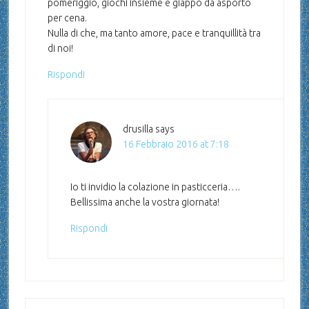
pomeriggio, giochi insieme e giappo da asporto
per cena.
Nulla di che, ma tanto amore, pace e tranquillità tra
di noi!
Rispondi
drusilla
says
16 Febbraio 2016 at 7:18
Io ti invidio la colazione in pasticceria….
Bellissima anche la vostra giornata!
Rispondi