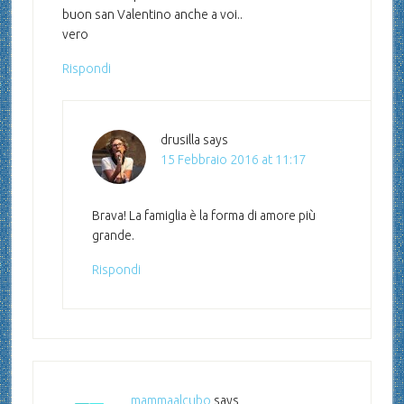
buon san Valentino anche a voi..
vero
Rispondi
drusilla
says
15 Febbraio 2016 at 11:17
Brava! La famiglia è la forma di amore più
grande.
Rispondi
mammaalcubo
says