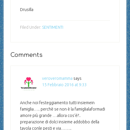
Drusilla
Filed Under:
SENTIMENTI
Comments
veroveromamma
says
15 Febbraio 2016 at 9:33
Anche noi festeggiamento tutti insiemein
famiglia….. perchè se non è la famiglialaformadi
amore più grande …allora cos’è?..
preparazione di dolci insieme addobbo della
tavola conle pesti e via……..