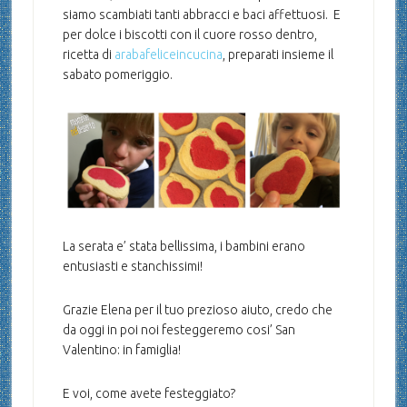
siamo scambiati tanti abbracci e baci affettuosi. E
per dolce i biscotti con il cuore rosso dentro,
ricetta di
arabafeliceincucina
, preparati insieme il
sabato pomeriggio.
La serata e’ stata bellissima, i bambini erano
entusiasti e stanchissimi!
Grazie Elena per il tuo prezioso aiuto, credo che
da oggi in poi noi festeggeremo cosi’ San
Valentino: in famiglia!
E voi, come avete festeggiato?