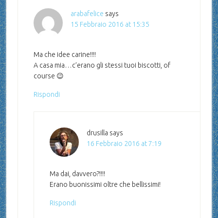
arabafelice
says
15 Febbraio 2016 at 15:35
Ma che idee carine!!!!
A casa mia…c’erano gli stessi tuoi biscotti, of
course 😉
Rispondi
drusilla
says
16 Febbraio 2016 at 7:19
Ma dai, davvero?!!!!
Erano buonissimi oltre che bellissimi!
Rispondi