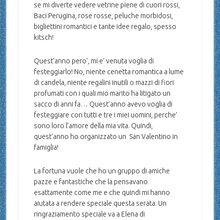
se mi diverte vedere vetrine piene di cuori rossi,
Baci Perugina, rose rosse, peluche morbidosi,
bigliettini romantici e tante idee regalo, spesso
kitsch!
Quest’anno pero’, mi e’ venuta voglia di
festeggiarlo! No, niente cenetta romantica a lume
di candela, niente regalini inutili o mazzi di fiori
profumati con i quali mio marito ha litigato un
sacco di anni fa… Quest’anno avevo voglia di
festeggiare con tutti e tre i miei uomini, perche’
sono loro l’amore della mia vita. Quindi,
quest’anno ho organizzato un San Valentino in
famiglia!
La fortuna vuole che ho un gruppo di amiche
pazze e fantastiche che la pensavano
esattamente come me e che quindi mi hanno
aiutata a rendere speciale questa serata. Un
ringraziamento speciale va a Elena di