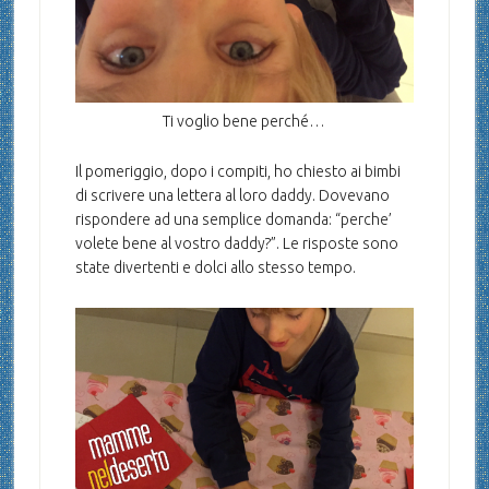
Ti voglio bene perché…
Il pomeriggio, dopo i compiti, ho chiesto ai bimbi
di scrivere una lettera al loro daddy. Dovevano
rispondere ad una semplice domanda: “perche’
volete bene al vostro daddy?”. Le risposte sono
state divertenti e dolci allo stesso tempo.