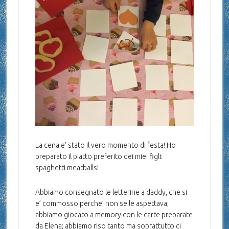
La cena e’ stato il vero momento di festa! Ho
preparato il piatto preferito dei miei figli:
spaghetti meatballs!
Abbiamo consegnato le letterine a daddy, che si
e’ commosso perche’ non se le aspettava;
abbiamo giocato a memory con le carte preparate
da Elena; abbiamo riso tanto ma soprattutto ci