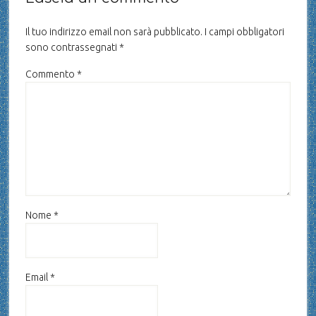
Il tuo indirizzo email non sarà pubblicato.
I campi obbligatori
sono contrassegnati
*
Commento
*
Nome
*
Email
*