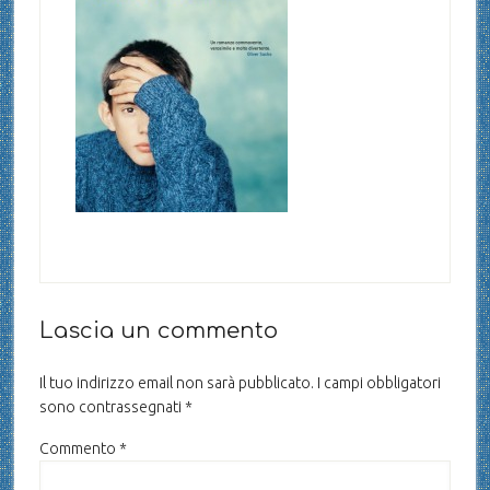
Lascia un commento
Il tuo indirizzo email non sarà pubblicato.
I campi obbligatori
sono contrassegnati
*
Commento
*