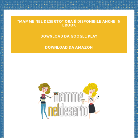
“MAMME NEL DESERTO” ORA È DISPONIBILE ANCHE IN
EBOOK
DOWNLOAD DA GOOGLE PLAY
DOWNLOAD DA AMAZON
Mamme nel deserto