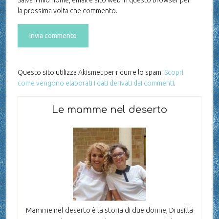
Salva il mio nome, email e sito web in questo browser per
la prossima volta che commento.
Questo sito utilizza Akismet per ridurre lo spam.
Scopri
come vengono elaborati i dati derivati dai commenti
.
Le mamme nel deserto
Mamme nel deserto è la storia di due donne, Drusilla