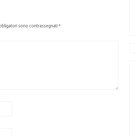
obbligatori sono contrassegnati
*