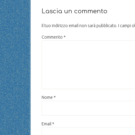
Lascia un commento
Il tuo indirizzo email non sarà pubblicato.
I campi 
Commento
*
Nome
*
Email
*