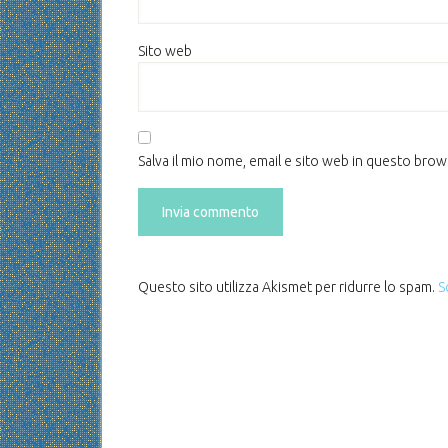
Sito web
Salva il mio nome, email e sito web in questo bro
Questo sito utilizza Akismet per ridurre lo spam.
S