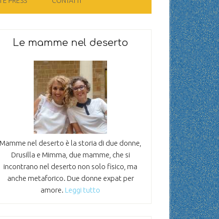
 E PRESS
CONTATTI
Le mamme nel deserto
Mamme nel deserto è la storia di due donne,
Drusilla e Mimma, due mamme, che si
incontrano nel deserto non solo fisico, ma
anche metaforico. Due donne expat per
amore.
Leggi tutto