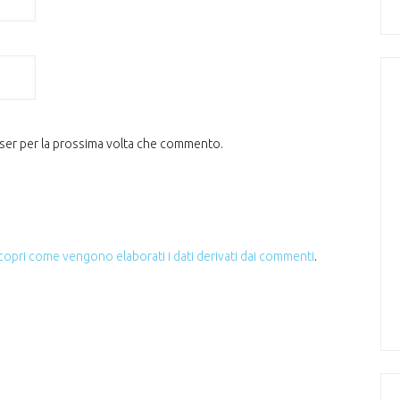
wser per la prossima volta che commento.
copri come vengono elaborati i dati derivati dai commenti
.