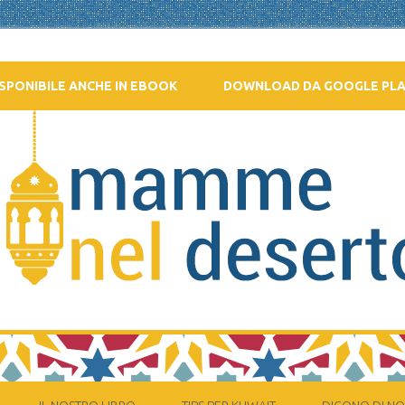
SPONIBILE ANCHE IN EBOOK
DOWNLOAD DA GOOGLE PL