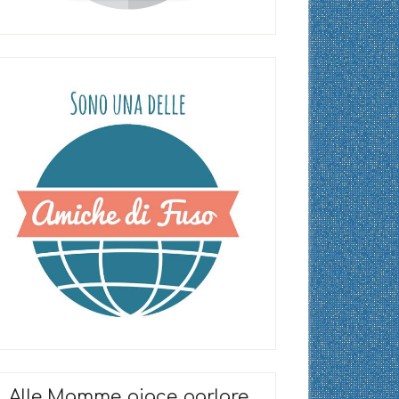
Alle Mamme piace parlare