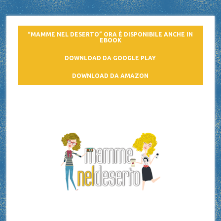
“MAMME NEL DESERTO” ORA È DISPONIBILE ANCHE IN
EBOOK
DOWNLOAD DA GOOGLE PLAY
DOWNLOAD DA AMAZON
Mamme nel deserto