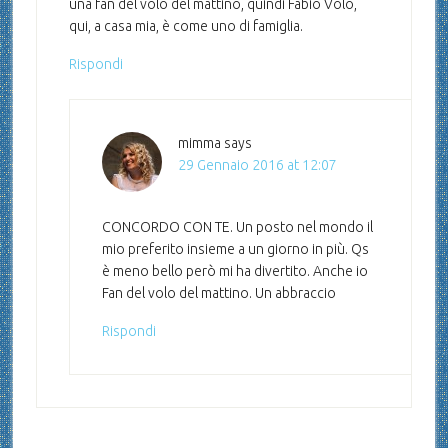
una fan del volo del mattino, quindi Fabio Volo,
qui, a casa mia, è come uno di famiglia.
Rispondi
mimma
says
29 Gennaio 2016 at 12:07
CONCORDO CON TE. Un posto nel mondo il
mio preferito insieme a un giorno in più. Qs
è meno bello però mi ha divertito. Anche io
Fan del volo del mattino. Un abbraccio
Rispondi