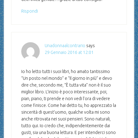
Rispondi
Unadonnaalcontrario
says
29 Gennaio 2016 at 12:01
Io ho letto tutti i suoi libri, ho amato tantissimo
“Un posto nel mondo” e “Il giorno in più” e devo
dire che, secondo me, “È tutta vita” non è il suo
miglior libro. L’inizio è poco interessante, poi,
pian, piano, ti prende e non vedi l’ora di vedere
come finisce. Come hai detto tu, ho apprezzato la
sincerità di quest’uomo, qualche volta mi sono
anche ritrovata nei suoi pensieri. Sono naturali,
tutto qui. Io credo che, indipendentemente dai
gusti, sia una buona lettura. E per intenderci sono