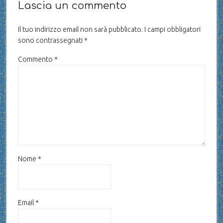
Lascia un commento
Il tuo indirizzo email non sarà pubblicato.
I campi obbligatori
sono contrassegnati
*
Commento
*
Nome
*
Email
*