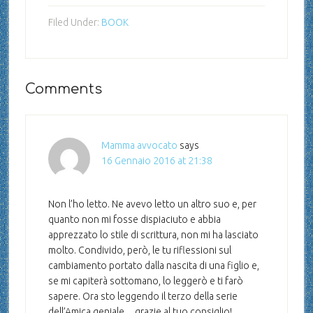
Filed Under:
BOOK
Comments
Mamma avvocato
says
16 Gennaio 2016 at 21:38
Non l’ho letto. Ne avevo letto un altro suo e, per
quanto non mi fosse dispiaciuto e abbia
apprezzato lo stile di scrittura, non mi ha lasciato
molto. Condivido, però, le tu riflessioni sul
cambiamento portato dalla nascita di una figlio e,
se mi capiterà sottomano, lo leggerò e ti farò
sapere. Ora sto leggendo il terzo della serie
dell’Amica geniale…grazie al tuo consiglio!