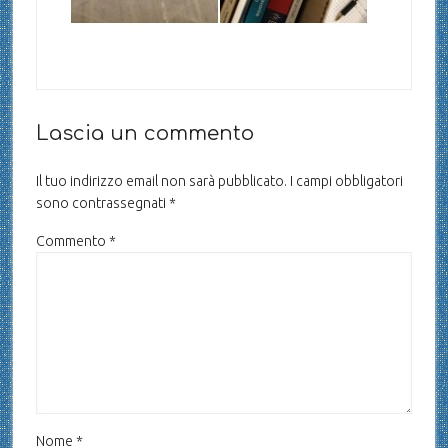
Lascia un commento
Il tuo indirizzo email non sarà pubblicato.
I campi obbligatori
sono contrassegnati
*
Commento
*
Nome
*