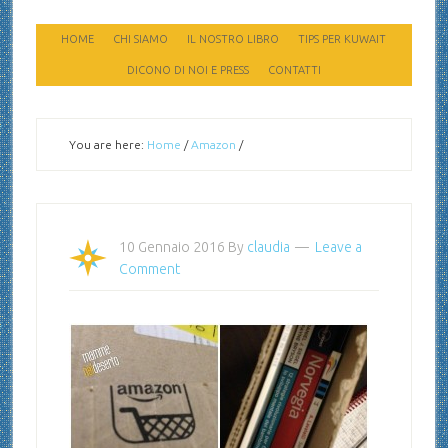
HOME
CHI SIAMO
IL NOSTRO LIBRO
TIPS PER KUWAIT
DICONO DI NOI E PRESS
CONTATTI
You are here:
Home
/
Amazon
/
10 Gennaio 2016
By
claudia
Leave a
Comment