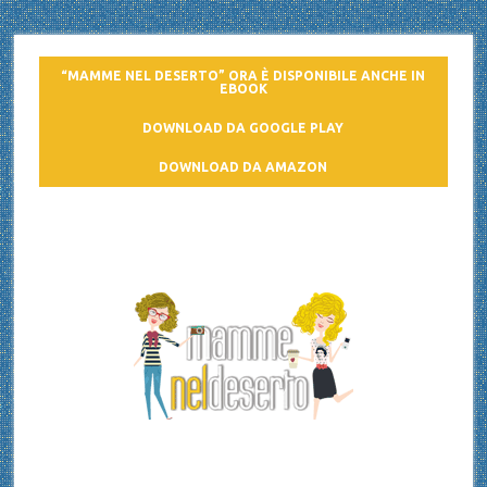
“MAMME NEL DESERTO” ORA È DISPONIBILE ANCHE IN
EBOOK
DOWNLOAD DA GOOGLE PLAY
DOWNLOAD DA AMAZON
Mamme nel deserto