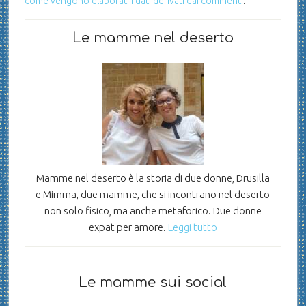
come vengono elaborati i dati derivati dai commenti
.
Le mamme nel deserto
Mamme nel deserto è la storia di due donne, Drusilla
e Mimma, due mamme, che si incontrano nel deserto
non solo fisico, ma anche metaforico. Due donne
expat per amore.
Leggi tutto
Le mamme sui social