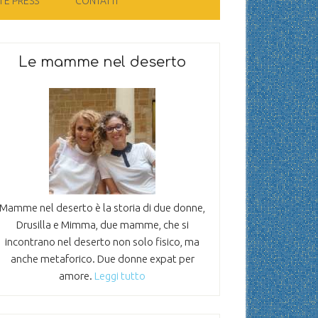
 E PRESS
CONTATTI
Le mamme nel deserto
Mamme nel deserto è la storia di due donne,
Drusilla e Mimma, due mamme, che si
incontrano nel deserto non solo fisico, ma
anche metaforico. Due donne expat per
amore.
Leggi tutto