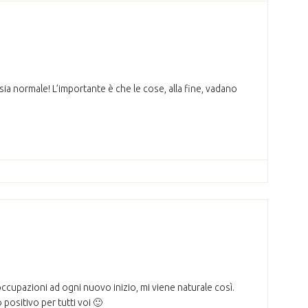
sia normale! L’importante è che le cose, alla fine, vadano
occupazioni ad ogni nuovo inizio, mi viene naturale così.
positivo per tutti voi 🙂