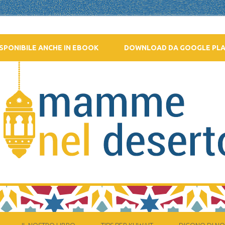
SPONIBILE ANCHE IN EBOOK
DOWNLOAD DA GOOGLE PL