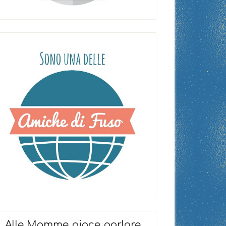
Alle Mamme piace parlare