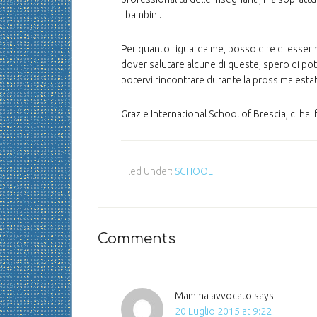
i bambini.
Per quanto riguarda me, posso dire di esser
dover salutare alcune di queste, spero di po
potervi rincontrare durante la prossima est
Grazie International School of Brescia, ci hai
Filed Under:
SCHOOL
Comments
Mamma avvocato
says
20 Luglio 2015 at 9:22