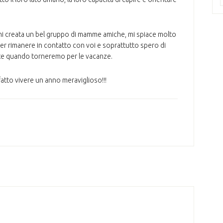
mi creata un bel gruppo di mamme amiche, mi spiace molto
ter rimanere in contatto con voi e soprattutto spero di
ate quando torneremo per le vacanze.
 fatto vivere un anno meraviglioso!!!