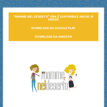
“MAMME NEL DESERTO” ORA È DISPONIBILE ANCHE IN
EBOOK
DOWNLOAD DA GOOGLE PLAY
DOWNLOAD DA AMAZON
Mamme nel deserto