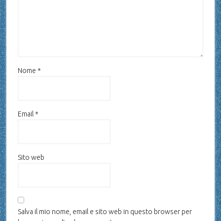
Nome
*
Email
*
Sito web
Salva il mio nome, email e sito web in questo browser per