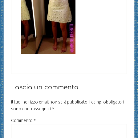
Lascia un commento
Il tuo indirizzo email non sarà pubblicato.
I campi obbligatori
sono contrassegnati
*
Commento
*