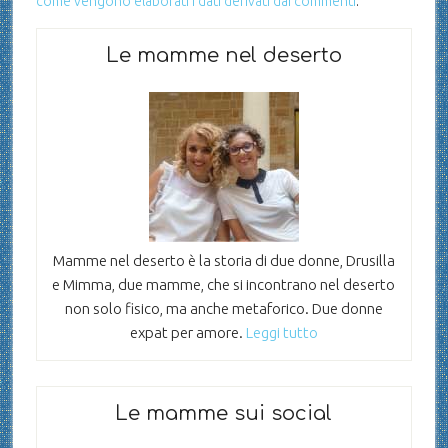
come vengono elaborati i dati derivati dai commenti
.
Le mamme nel deserto
Mamme nel deserto è la storia di due donne, Drusilla
e Mimma, due mamme, che si incontrano nel deserto
non solo fisico, ma anche metaforico. Due donne
expat per amore.
Leggi tutto
Le mamme sui social