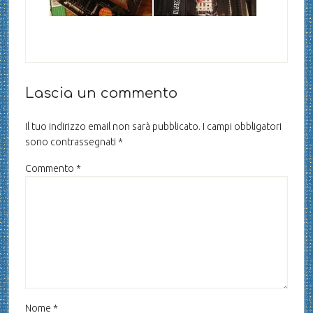
Lascia un commento
Il tuo indirizzo email non sarà pubblicato.
I campi obbligatori
sono contrassegnati
*
Commento
*
Nome
*