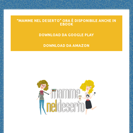
“MAMME NEL DESERTO” ORA È DISPONIBILE ANCHE IN
EBOOK
DOWNLOAD DA GOOGLE PLAY
DOWNLOAD DA AMAZON
Mamme nel deserto