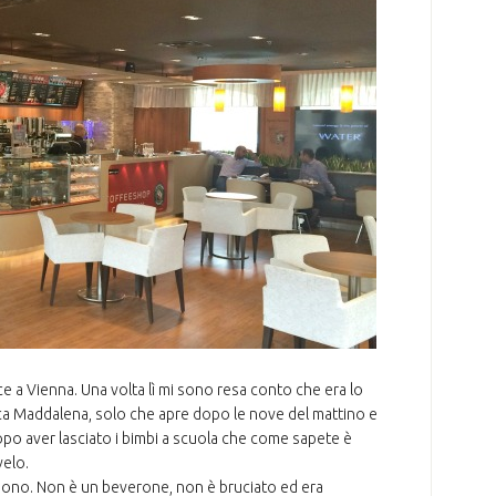
a Vienna. Una volta lì mi sono resa conto che era lo
ca Maddalena, solo che apre dopo le nove del mattino e
o aver lasciato i bimbi a scuola che come sapete è
velo.
uono. Non è un beverone, non è bruciato ed era