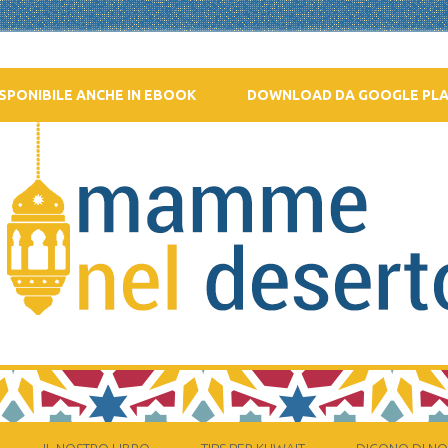
SPONIBILE ANCHE IN EBOOK
DOWNLOAD DA GOOGLE PL