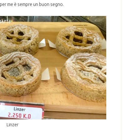
 per me è sempre un buon segno.
Linzer