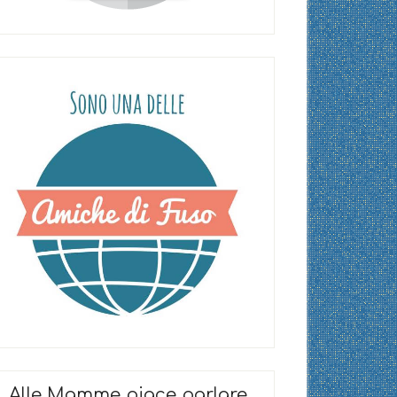
Alle Mamme piace parlare