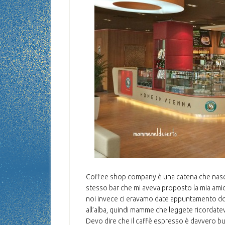
Coffee shop company è una catena che nasce 
stesso bar che mi aveva proposto la mia ami
noi invece ci eravamo date appuntamento dop
all’alba, quindi mamme che leggete ricordate
Devo dire che il caffè espresso è davvero b