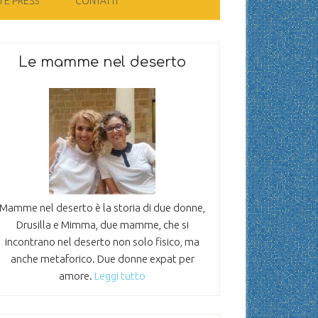
 E PRESS
CONTATTI
Le mamme nel deserto
Mamme nel deserto è la storia di due donne,
Drusilla e Mimma, due mamme, che si
incontrano nel deserto non solo fisico, ma
anche metaforico. Due donne expat per
amore.
Leggi tutto