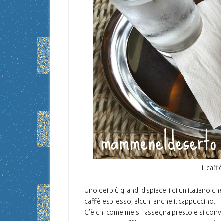
il caf
Uno dei più grandi dispiaceri di un italiano ch
caffè espresso, alcuni anche il cappuccino.
C’è chi come me si rassegna presto e si conve