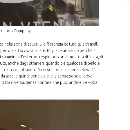
feshop Company
nella zona di salwa. Si differenzia da tutti gli altri mall,
l’aperto e affaccio sul mare. Mi piace un sacco perché si
 cammina all’esterno, respirando un’atmosfera di festa, di
tti, anche dagli stranieri, quando c’è qualcosa di bello e
er fare un complimento “non sembra di essere a Kuwait”.
a arabi e quindi bene visibile la sensazione di dove
 tutta diversa. Senza contare che puoi andare li e volta