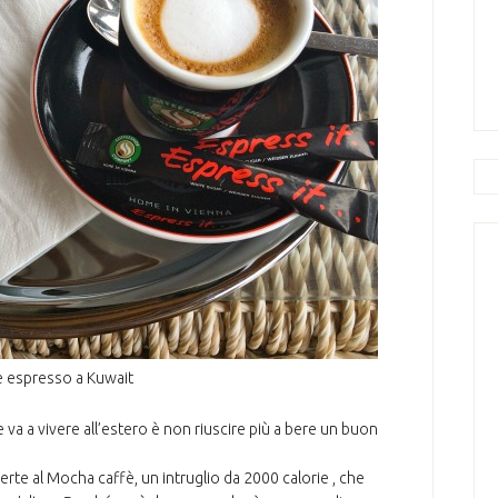
fè espresso a Kuwait
e va a vivere all’estero è non riuscire più a bere un buon
rte al Mocha caffè, un intruglio da 2000 calorie , che