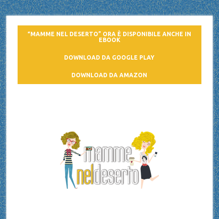
“MAMME NEL DESERTO” ORA È DISPONIBILE ANCHE IN
EBOOK
DOWNLOAD DA GOOGLE PLAY
DOWNLOAD DA AMAZON
Mamme nel deserto