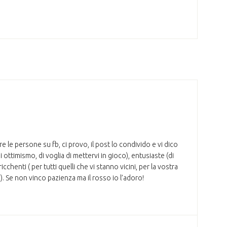
e le persone su fb, ci provo, il post lo condivido e vi dico
i ottimismo, di voglia di mettervi in gioco), entusiaste (di
icchenti ( per tutti quelli che vi stanno vicini, per la vostra
mo). Se non vinco pazienza ma il rosso io l’adoro!