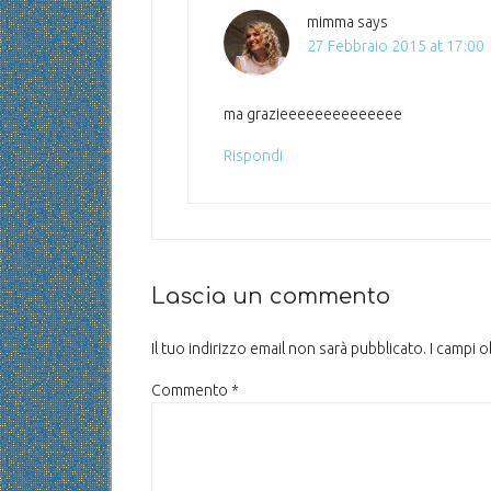
mimma
says
27 Febbraio 2015 at 17:00
ma grazieeeeeeeeeeeeee
Rispondi
Lascia un commento
Il tuo indirizzo email non sarà pubblicato.
I campi 
Commento
*