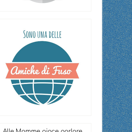
Alle Mamme piace parlare