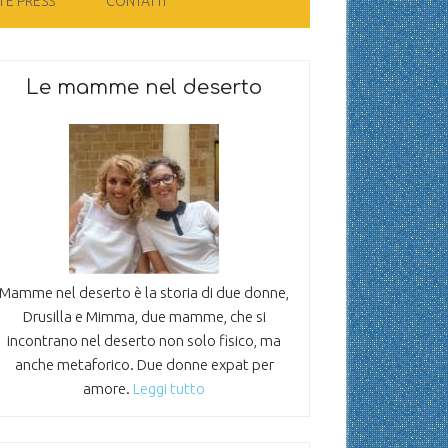
 E PRESS
CONTATTI
Le mamme nel deserto
Mamme nel deserto è la storia di due donne,
Drusilla e Mimma, due mamme, che si
incontrano nel deserto non solo fisico, ma
anche metaforico. Due donne expat per
amore.
Leggi tutto