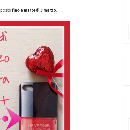
isposte
fino a martedì 3 marzo
.