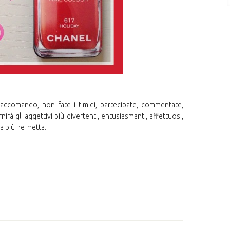
 raccomando, non fate i timidi, partecipate, commentate,
irà gli aggettivi più divertenti, entusiasmanti, affettuosi,
ha più ne metta.