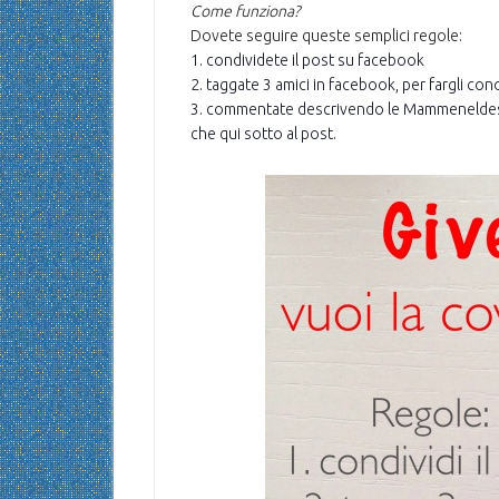
Come funziona?
Dovete seguire queste semplici regole:
1. condividete il post su facebook
2. taggate 3 amici in facebook, per fargli c
3. commentate descrivendo le Mammeneldeser
che qui sotto al post.