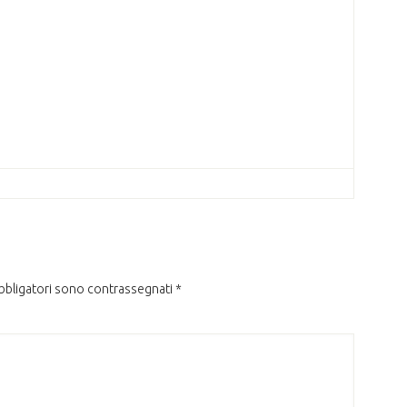
obbligatori sono contrassegnati
*