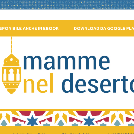
SPONIBILE ANCHE IN EBOOK
DOWNLOAD DA GOOGLE PL