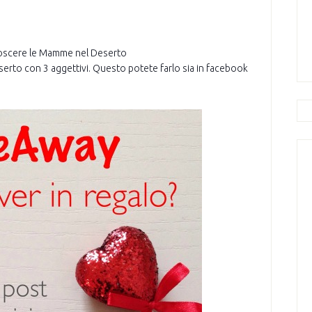
onoscere le Mamme nel Deserto
to con 3 aggettivi. Questo potete farlo sia in facebook