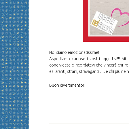
Noi siamo emozionatissime!
Aspettiamo curiose i vostri aggettivi!!! Mi
condividete e ricordatevi che vincerà chi forn
esilaranti, strani, stravaganti …. e chi più ne 
Buon divertimento!!!!