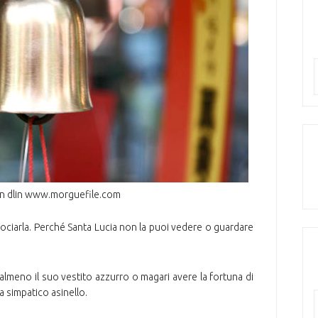
lin dlin www.morguefile.com
ncrociarla. Perché Santa Lucia non la puoi vedere o guardare
almeno il suo vestito azzurro o magari avere la fortuna di
a simpatico asinello.