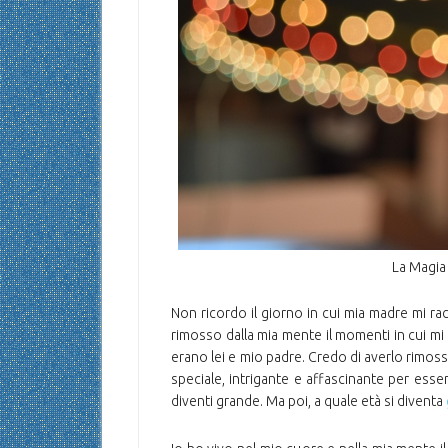
La Magi
Non ricordo il giorno in cui mia madre mi 
rimosso dalla mia mente il momenti in cui mi 
erano lei e mio padre. Credo di averlo rimoss
speciale, intrigante e affascinante per es
diventi grande. Ma poi, a quale età si diventa