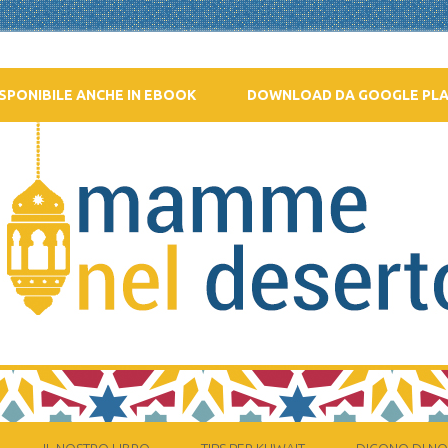
SPONIBILE ANCHE IN EBOOK
DOWNLOAD DA GOOGLE PL