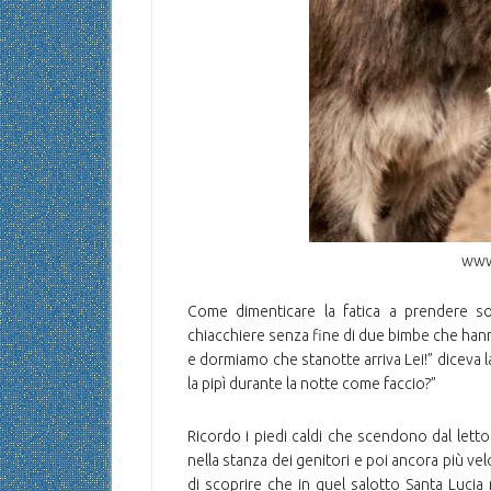
www
Come dimenticare la fatica a prendere so
chiacchiere senza fine di due bimbe che hann
e dormiamo che stanotte arriva Lei!” diceva l
la pipì durante la notte come faccio?”
Ricordo i piedi caldi che scendono dal lett
nella stanza dei genitori e poi ancora più vel
di scoprire che in quel salotto Santa Lucia