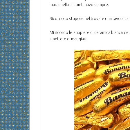
marachella la combinavo sempre.
Ricordo lo stupore nel trovare una tavola carica 
Mi ricordo le zuppiere di ceramica bianca del
smettere di mangiare.