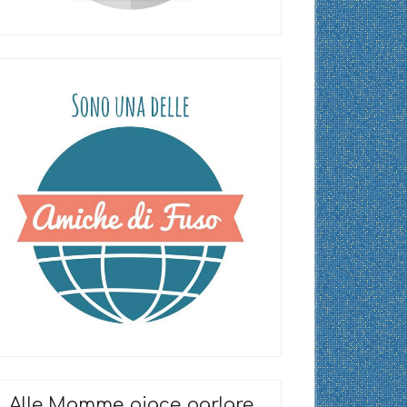
Alle Mamme piace parlare