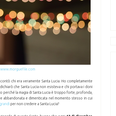
a
www.morguefile.com
raccontò chi era veramente Santa Lucia. Ho completamente
dichiarò che Santa Lucia non esisteva e chi portava i doni
o perché la magia di Santa Lucia è troppo forte, profonda,
sere abbandonata e dimenticata nel momento stesso in cui
grandi
per non credere a Santa Lucia?