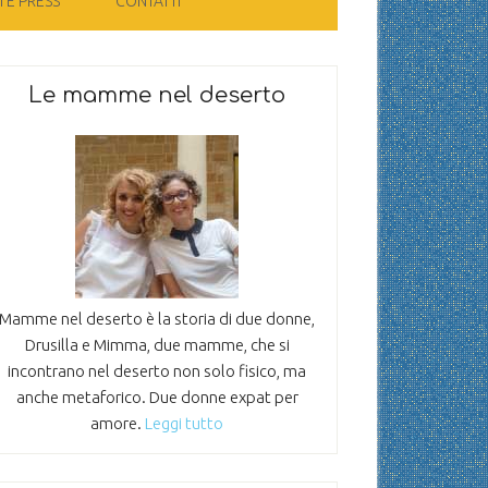
 E PRESS
CONTATTI
Le mamme nel deserto
Mamme nel deserto è la storia di due donne,
Drusilla e Mimma, due mamme, che si
incontrano nel deserto non solo fisico, ma
anche metaforico. Due donne expat per
amore.
Leggi tutto