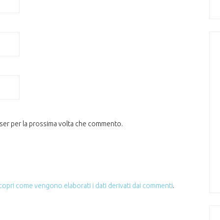
wser per la prossima volta che commento.
copri come vengono elaborati i dati derivati dai commenti
.