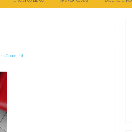
IL NOSTRO LIBRO
TIPS PER KUWAIT
DICONO DI NOI
e a Comment