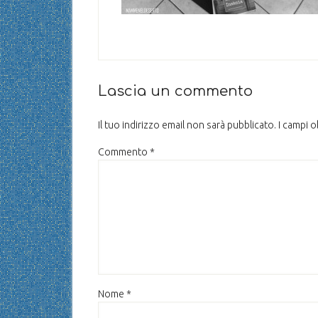
Lascia un commento
Il tuo indirizzo email non sarà pubblicato.
I campi 
Commento
*
Nome
*