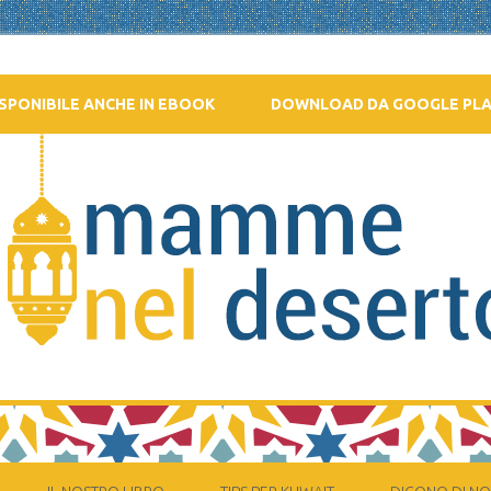
SPONIBILE ANCHE IN EBOOK
DOWNLOAD DA GOOGLE PL