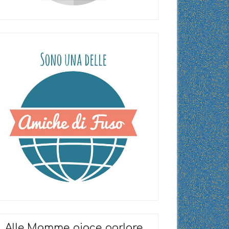
Alle Mamme piace parlare