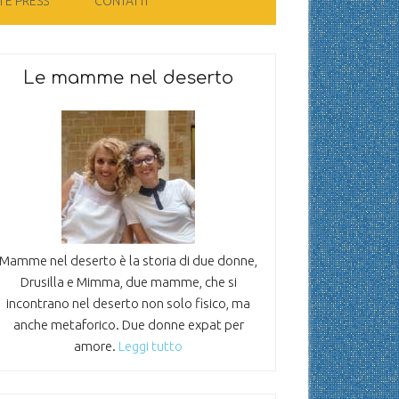
 E PRESS
CONTATTI
Le mamme nel deserto
Mamme nel deserto è la storia di due donne,
Drusilla e Mimma, due mamme, che si
incontrano nel deserto non solo fisico, ma
anche metaforico. Due donne expat per
amore.
Leggi tutto