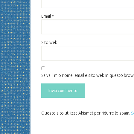
Email
*
Sito web
Salva il mio nome, email e sito web in questo bro
Questo sito utilizza Akismet per ridurre lo spam.
S