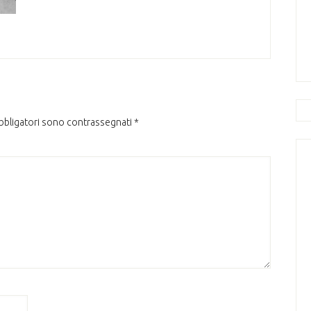
obbligatori sono contrassegnati
*