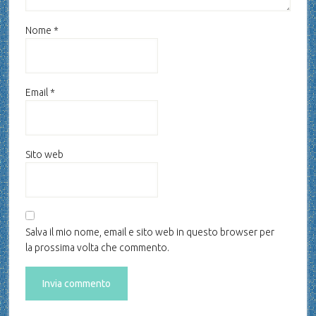
Nome
*
Email
*
Sito web
Salva il mio nome, email e sito web in questo browser per
la prossima volta che commento.