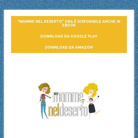
“MAMME NEL DESERTO” ORA È DISPONIBILE ANCHE IN
EBOOK
DOWNLOAD DA GOOGLE PLAY
DOWNLOAD DA AMAZON
Mamme nel deserto