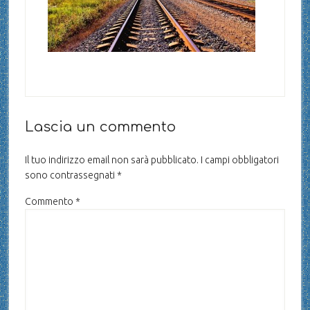
Lascia un commento
Il tuo indirizzo email non sarà pubblicato.
I campi obbligatori
sono contrassegnati
*
Commento
*