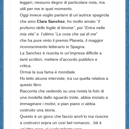
leggeri, nessuno degno di particolare nota, ma
utili per me in quel momento.
Oggi invece voglio parlarvi di un’autrice spagnola
che amo
Clara Sanchez
, ho molto amato “
il
profumo delle foglie di limone”
, poi “
Entra nella
mia vita”
e l’ultimo “
Le cose che sai di me
”
che
ha pure vinto il premio Planeta, il maggior
riconoscimento letterario in Spagna.
La Sanchez è riuscita in un’impresa difficile a
tanti scrittori, mettere d’accordo pubblico e
critica.
Ormai la sua fama è mondiale.
Ho letto alcune interviste, tra cui quella relativa a
questo libro.
Racconta che vedendo su una rivista la foto di
una modella dallo sguardo triste, abbia iniziato a
immaginare i motivi, e pian piano ci abbia
costruito una storia.
Questo è un gioco che faccio anch’io ma riuscire
a costruirci sopra un così bel romanzo…bè è