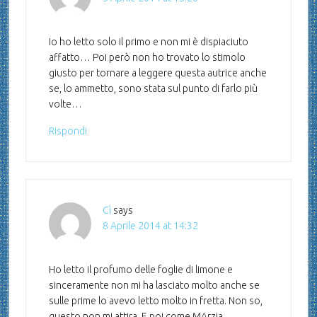
Io ho letto solo il primo e non mi è dispiaciuto
affatto… Poi però non ho trovato lo stimolo
giusto per tornare a leggere questa autrice anche
se, lo ammetto, sono stata sul punto di farlo più
volte…
Rispondi
Cì
says
8 Aprile 2014 at 14:32
Ho letto il profumo delle foglie di limone e
sinceramente non mi ha lasciato molto anche se
sulle prime lo avevo letto molto in fretta. Non so,
questo non mi attira. E poi come MArzia