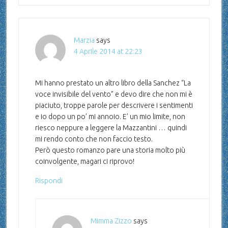
Marzia
says
4 Aprile 2014 at 22:23
Mi hanno prestato un altro libro della Sanchez “La
voce invisibile del vento” e devo dire che non mi è
piaciuto, troppe parole per descrivere i sentimenti
e io dopo un po’ mi annoio. E’ un mio limite, non
riesco neppure a leggere la Mazzantini … quindi
mi rendo conto che non faccio testo.
Però questo romanzo pare una storia molto più
coinvolgente, magari ci riprovo!
Rispondi
Mimma Zizzo
says