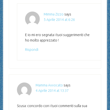
Mimma Zizzo
says
5 Aprile 2014 at 6:26
E io mi ero segnata i tuoi suggerimenti che
ho molto apprezzato !
Rispondi
Mamma Avvocato
says
4 Aprile 2014 at 13:37
Scusa: concordo con i tuoi commenti sulla sua