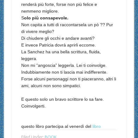
renderà più forte, forse non più felice e
nemmeno migliore.
S
olo più consapevole.
Non capita a tutti di raccontarsela un pò ?? Pur
di vivere meglio?
Di chiudere gli occhi e andare avanti?
E invece Patricia dovrà aprirli eccome.
La Sanchez ha una bella scrittura, fluida,
leggera.
Non mi “angoscia” leggerla. Lei ti coinvolge.
Indubbiamente non ti lascia mai indifferente.
Forse alcuni personaggi non ti piaceranno, altri li
ami, alcuni non sono simpatici.
E questo solo un bravo scrittore lo sa fare.
Coinvolgerti.
questo libro partecipa al venerdì del
libro
Filed Under:
BOOK