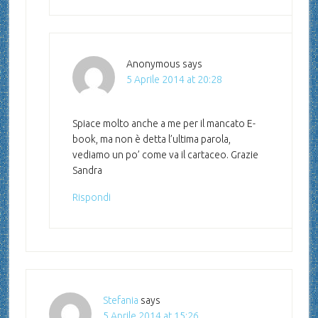
Anonymous
says
5 Aprile 2014 at 20:28
Spiace molto anche a me per il mancato E-
book, ma non è detta l’ultima parola,
vediamo un po’ come va il cartaceo. Grazie
Sandra
Rispondi
Stefania
says
5 Aprile 2014 at 15:26