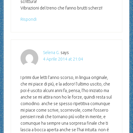
scrittura!
Vibrazioni del treno che fanno brutti scherzi!
Rispondi
Selena G.
says
4 Aprile 2014 at 21:04
I primi due letti l’anno scorso, in lingua originale,
che mi piace di piú, e la adoro! l’ultimo uscito, che
poi é uscito alcuni anni fa, pensa, l’ho iniziato ma
anche se mi attira non ho le forze, quindi resta sul
comodino. anche se spesso ripetitiva comunque
mi piace come scrive, scorrevole, come fossero
pensieri reali che tornano piú volte in mente, e
comunque ha sempre una sorpresa finale che ti
lascia a bocca aperta anche se l’hai intuita. non é