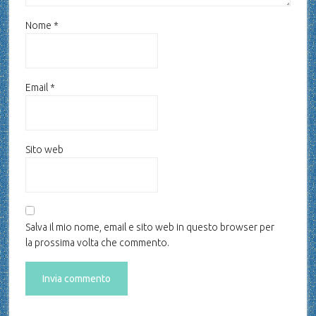
Nome
*
Email
*
Sito web
Salva il mio nome, email e sito web in questo browser per
la prossima volta che commento.