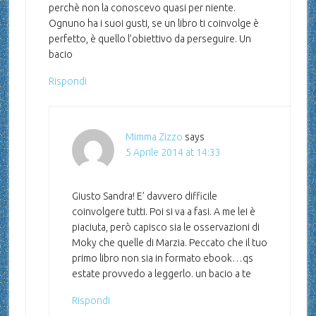
perchè non la conoscevo quasi per niente.
Ognuno ha i suoi gusti, se un libro ti coinvolge è
perfetto, è quello l’obiettivo da perseguire. Un
bacio
Rispondi
Mimma Zizzo
says
5 Aprile 2014 at 14:33
Giusto Sandra! E’ davvero difficile
coinvolgere tutti. Poi si va a fasi. A me lei è
piaciuta, però capisco sia le osservazioni di
Moky che quelle di Marzia. Peccato che il tuo
primo libro non sia in formato ebook…qs
estate provvedo a leggerlo. un bacio a te
Rispondi