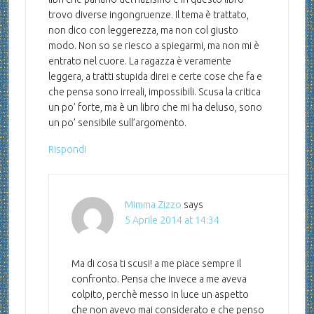
trovo diverse ingongruenze. Il tema è trattato,
non dico con leggerezza, ma non col giusto
modo. Non so se riesco a spiegarmi, ma non mi è
entrato nel cuore. La ragazza è veramente
leggera, a tratti stupida direi e certe cose che fa e
che pensa sono irreali, impossibili. Scusa la critica
un po’ forte, ma è un libro che mi ha deluso, sono
un po’ sensibile sull’argomento.
Rispondi
Mimma Zizzo
says
5 Aprile 2014 at 14:34
Ma di cosa ti scusi! a me piace sempre il
confronto. Pensa che invece a me aveva
colpito, perchè messo in luce un aspetto
che non avevo mai considerato e che penso