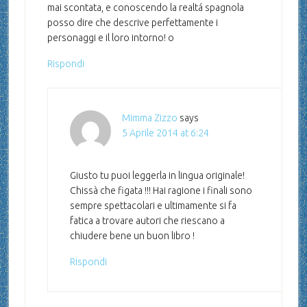
mai scontata, e conoscendo la realtá spagnola
posso dire che descrive perfettamente i
personaggi e il loro intorno! o
Rispondi
Mimma Zizzo
says
5 Aprile 2014 at 6:24
Giusto tu puoi leggerla in lingua originale!
Chissà che figata !!! Hai ragione i finali sono
sempre spettacolari e ultimamente si fa
fatica a trovare autori che riescano a
chiudere bene un buon libro !
Rispondi