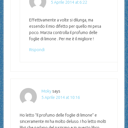
5 Aprile 2014 at 6:22
Effettivamente a volte si dilunga, ma
essendo il mio difetto per quello mi pesa
poco. Marzia controlla il profumo delle
foglie di limone . Per me è il migliore !
Rispondi
Moky
says
5 Aprile 2014 at 10:16
Ho letto “Il profumo delle foglie di limone” e
sinceramente mi ha molto deluso. I ho letto molti
libri che parlano del nazismo e in questo libro