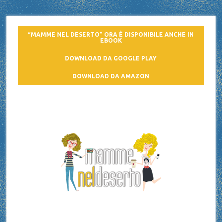
“MAMME NEL DESERTO” ORA È DISPONIBILE ANCHE IN
EBOOK
DOWNLOAD DA GOOGLE PLAY
DOWNLOAD DA AMAZON
Mamme nel deserto