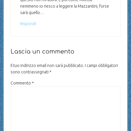
nemmeno io riesco a leggere la Mazzantini, forse
sarà quello…
Rispondi
Lascia un commento
Il tuo indirizzo email non sarà pubblicato.
I campi obbligatori
sono contrassegnati
*
Commento
*