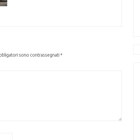
obbligatori sono contrassegnati
*