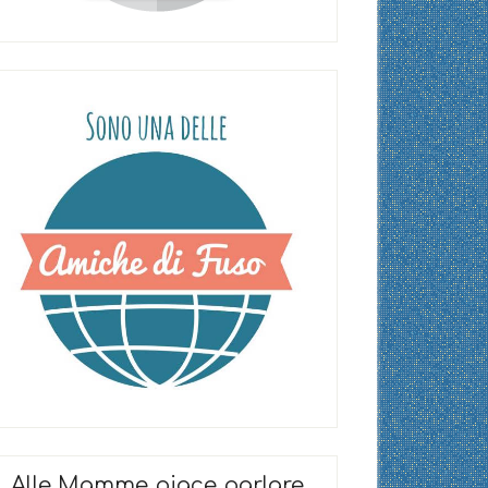
Alle Mamme piace parlare