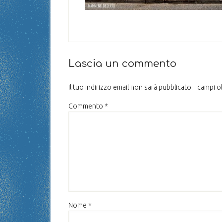
Lascia un commento
Il tuo indirizzo email non sarà pubblicato.
I campi 
Commento
*
Nome
*