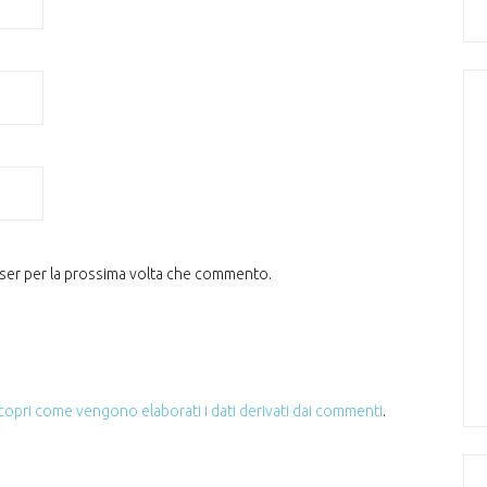
wser per la prossima volta che commento.
copri come vengono elaborati i dati derivati dai commenti
.