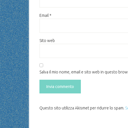
Email
*
Sito web
Salva il mio nome, email e sito web in questo bro
Questo sito utilizza Akismet per ridurre lo spam.
S