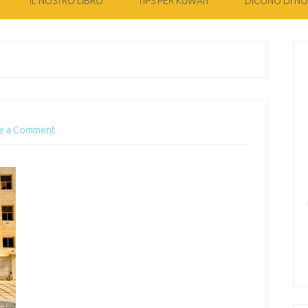
IL NOSTRO LIBRO
TIPS PER KUWAIT
DICONO DI NOI
e a Comment