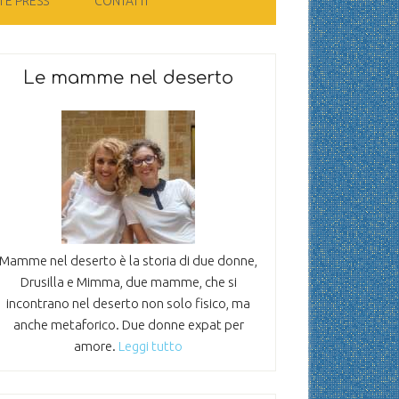
 E PRESS
CONTATTI
Le mamme nel deserto
Mamme nel deserto è la storia di due donne,
Drusilla e Mimma, due mamme, che si
incontrano nel deserto non solo fisico, ma
anche metaforico. Due donne expat per
amore.
Leggi tutto