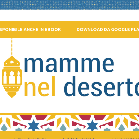
SPONIBILE ANCHE IN EBOOK
DOWNLOAD DA GOOGLE PL