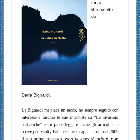
terzo
libro scritto
da
Daria Bignardi.
La Bignardi mi piace un sacco, ho sempre seguito con
interesse e fascino le sue interviste su “Le invasioni
barbariche” e mi piace leggere anche gli articoli che
scrive per Vanity Fair per questo appena uscì nel 2009
Non vi lascerò orfani,
non
il suo primo romanzo,