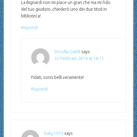
La Bignardi non mi piace un gran che ma mi fido
del tuo giudizio..chiederò uno dei due titoli in
biblioteca!
Rispondi
Drusilla Galelli
says
22 Febbraio 2014 at 18:11
Fidati, sono belli veramente!
Rispondi
baby1979
says