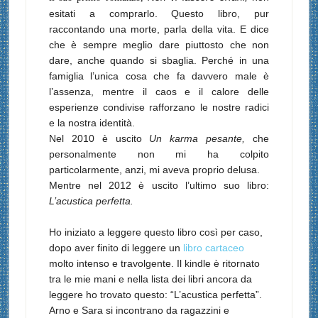
esitati a comprarlo.
Questo libro, pur
raccontando una morte, parla della vita. E dice
che è sempre meglio dare piuttosto che non
dare, anche quando si sbaglia. Perché in una
famiglia l’unica cosa che fa davvero male è
l’assenza, mentre il caos e il calore delle
esperienze condivise rafforzano le nostre radici
e la nostra identità.
Nel 2010 è uscito
Un karma pesante,
che
personalmente non mi ha colpito
particolarmente, anzi, mi aveva proprio delusa.
Mentre nel 2012 è uscito l’ultimo suo libro:
L’acustica perfetta.
Ho iniziato a leggere questo libro così per caso,
dopo aver finito di leggere un
libro cartaceo
molto intenso e travolgente. Il kindle è ritornato
tra le mie mani e nella lista dei libri ancora da
leggere ho trovato questo: “L’acustica perfetta”.
Arno e Sara si incontrano da ragazzini e