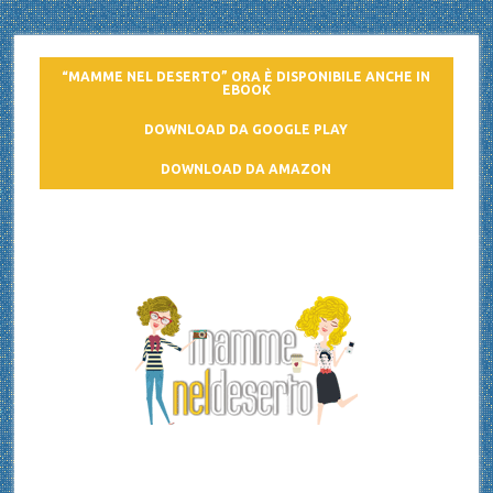
“MAMME NEL DESERTO” ORA È DISPONIBILE ANCHE IN
EBOOK
DOWNLOAD DA GOOGLE PLAY
DOWNLOAD DA AMAZON
Mamme nel deserto