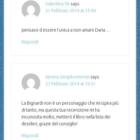
Valentina VK
says
21 Febbraio 2014 at 15:40
pensavo d essere l unica a non amare Daria…
Rispondi
Serena Semplicemente
says
21 Febbraio 2014 at 16:31
La Bignardi non è un personaggio che mi ispira più
di tanto, ma questa tua recensione mi ha
incuriosita molto, metterò il libro nella lista dei
desideri, grazie del consiglio!
Rispondi