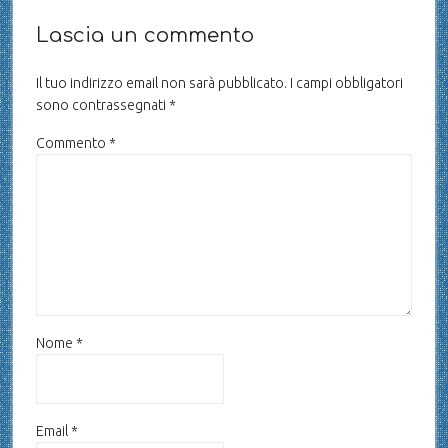
Lascia un commento
Il tuo indirizzo email non sarà pubblicato.
I campi obbligatori
sono contrassegnati
*
Commento
*
Nome
*
Email
*