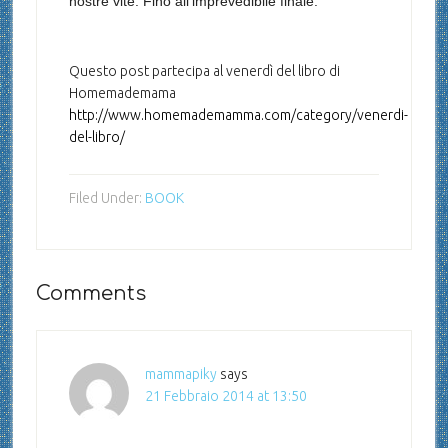
nostre vite. Fino all’imprevedibile finale.
Questo post partecipa al venerdì del libro di
Homemademama
http://www.homemademamma.com/category/venerdi-
del-libro/
Filed Under:
BOOK
Comments
mammapiky
says
21 Febbraio 2014 at 13:50