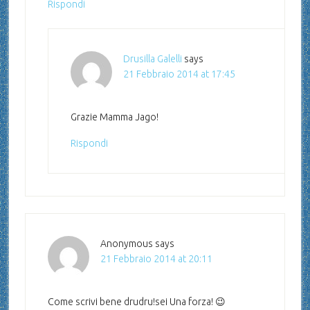
Rispondi
Drusilla Galelli
says
21 Febbraio 2014 at 17:45
Grazie Mamma Jago!
Rispondi
Anonymous
says
21 Febbraio 2014 at 20:11
Come scrivi bene drudru!sei Una forza! 😉