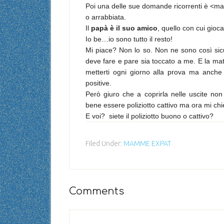
Poi una delle sue domande ricorrenti è <m
o arrabbiata.
Il
papà è il suo amico
, quello con cui gioca
Io be…io sono tutto il resto!
Mi piace? Non lo so. Non ne sono così sic
deve fare e pare sia toccato a me. E la mat
metterti ogni giorno alla prova ma anche d
positive.
Però giuro che a coprirla nelle uscite non
bene essere poliziotto cattivo ma ora mi ch
E voi?
siete il poliziotto buono o cattivo?
Filed Under:
MAMME EXPAT
Comments