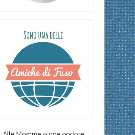
Alle Mamme piace parlare