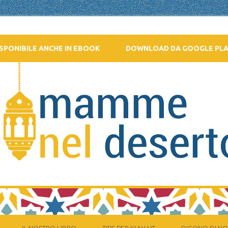
SPONIBILE ANCHE IN EBOOK
DOWNLOAD DA GOOGLE PL