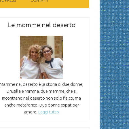
 E PRESS
CONTATTI
Le mamme nel deserto
Mamme nel deserto è la storia di due donne,
Drusilla e Mimma, due mamme, che si
incontrano nel deserto non solo fisico, ma
anche metaforico. Due donne expat per
amore.
Leggi tutto