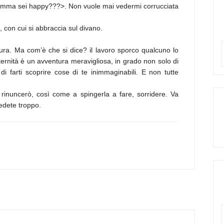
amma sei happy???>. Non vuole mai vedermi corrucciata
, con cui si abbraccia sul divano.
ura. Ma com’è che si dice? il lavoro sporco qualcuno lo
ernità è un avventura meravigliosa, in grado non solo di
i farti scoprire cose di te inimmaginabili. E non tutte
 rinuncerò, così come a spingerla a fare, sorridere. Va
iedete troppo.