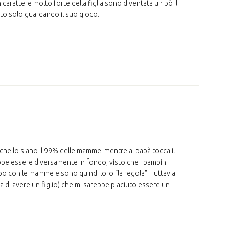
carattere molto forte della figlia sono diventata un pò il
apito solo guardando il suo gioco.
che lo siano il 99% delle mamme. mentre ai papà tocca il
ebbe essere diversamente in fondo, visto che i bambini
po con le mamme e sono quindi loro “la regola”. Tuttavia
 di avere un figlio) che mi sarebbe piaciuto essere un