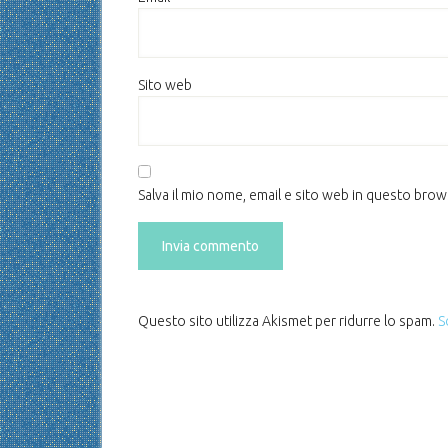
Sito web
Salva il mio nome, email e sito web in questo bro
Questo sito utilizza Akismet per ridurre lo spam.
S