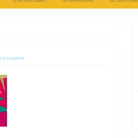
IL NOSTRO LIBRO
TIPS PER KUWAIT
DICONO DI NOI
e a Comment