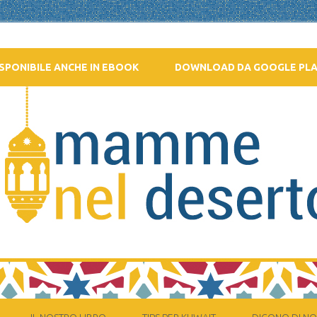
SPONIBILE ANCHE IN EBOOK
DOWNLOAD DA GOOGLE PL