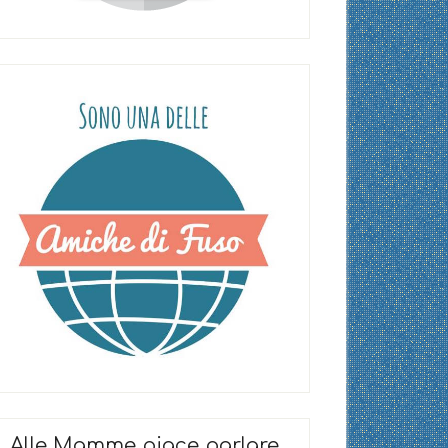
Alle Mamme piace parlare