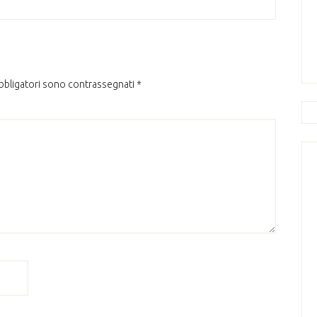
obbligatori sono contrassegnati
*