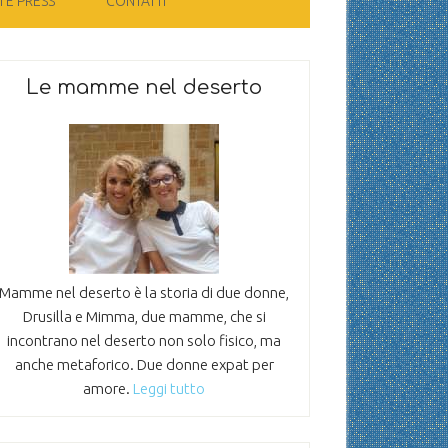
 E PRESS
CONTATTI
Le mamme nel deserto
Mamme nel deserto è la storia di due donne,
Drusilla e Mimma, due mamme, che si
incontrano nel deserto non solo fisico, ma
anche metaforico. Due donne expat per
amore.
Leggi tutto