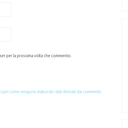
wser per la prossima volta che commento.
copri come vengono elaborati i dati derivati dai commenti
.