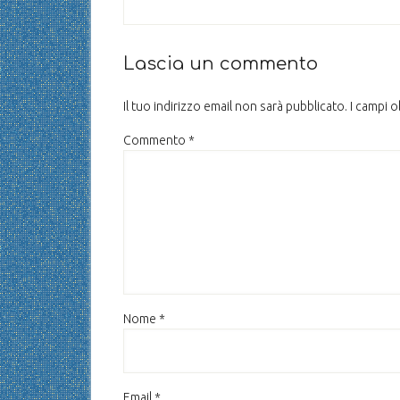
Lascia un commento
Il tuo indirizzo email non sarà pubblicato.
I campi 
Commento
*
Nome
*
Email
*