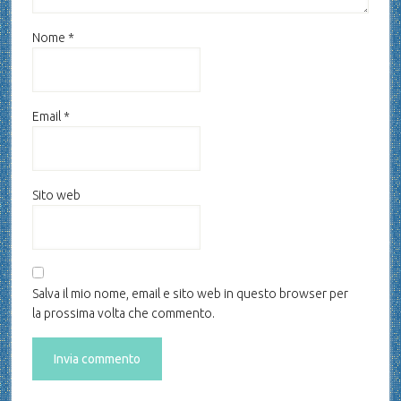
Nome
*
Email
*
Sito web
Salva il mio nome, email e sito web in questo browser per
la prossima volta che commento.