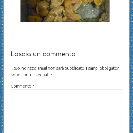
Lascia un commento
Il tuo indirizzo email non sarà pubblicato.
I campi obbligatori
sono contrassegnati
*
Commento
*