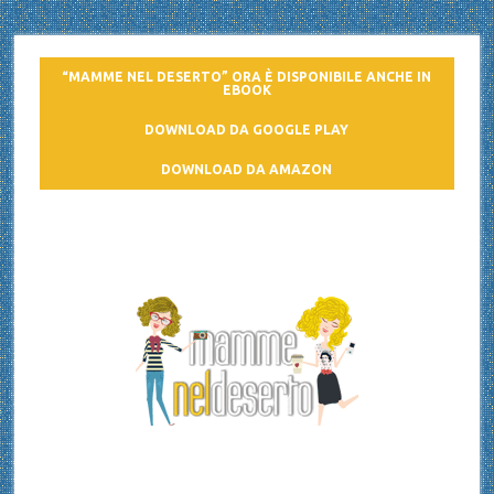
“MAMME NEL DESERTO” ORA È DISPONIBILE ANCHE IN
EBOOK
DOWNLOAD DA GOOGLE PLAY
DOWNLOAD DA AMAZON
Mamme nel deserto