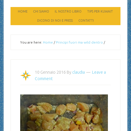
HOME
CHI SIAMO
IL NOSTRO LIBRO
TIPS PER KUWAIT
DICONO DI NOI E PRESS
CONTATTI
You are here:
Home
/
Principi fuori ma wild dentro
/
10 Gennaio 2016
By
claudia
Leave a
Comment