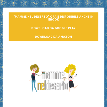
“MAMME NEL DESERTO” ORA È DISPONIBILE ANCHE IN
EBOOK
DOWNLOAD DA GOOGLE PLAY
DOWNLOAD DA AMAZON
Mamme nel deserto