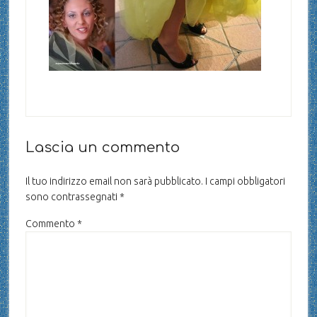
Lascia un commento
Il tuo indirizzo email non sarà pubblicato.
I campi obbligatori
sono contrassegnati
*
Commento
*