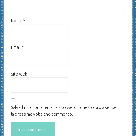
Nome
*
Email
*
Sito web
Salva il mio nome, email e sito web in questo browser per
la prossima volta che commento.