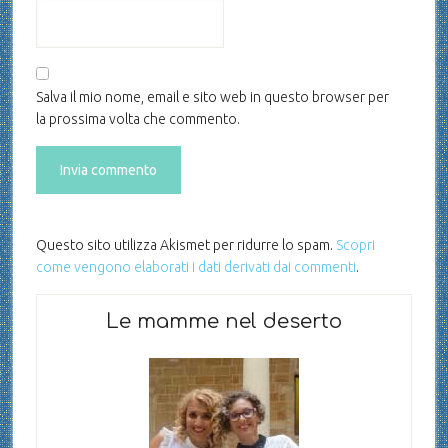
Salva il mio nome, email e sito web in questo browser per
la prossima volta che commento.
Questo sito utilizza Akismet per ridurre lo spam.
Scopri
come vengono elaborati i dati derivati dai commenti
.
Le mamme nel deserto