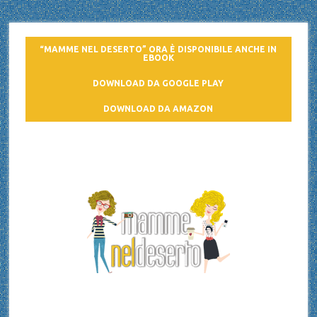
“MAMME NEL DESERTO” ORA È DISPONIBILE ANCHE IN
EBOOK
DOWNLOAD DA GOOGLE PLAY
DOWNLOAD DA AMAZON
Mamme nel deserto