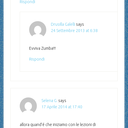
Rispondi
Drusilla Galelli
says
24 Settembre 2013 at 6:38
Evviva Zumba!!!
Rispondi
Selena G.
says
17 Aprile 2014 at 17:40
allora quand’é che iniziamo con le lezioni di