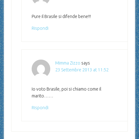
Pure il Brasile si difende bene!!!
Rispondi
Mimma Zizzo
says
23 Settembre 2013 at 11:52
Io voto Brasile, poi si chiamo come il
marito……
Rispondi