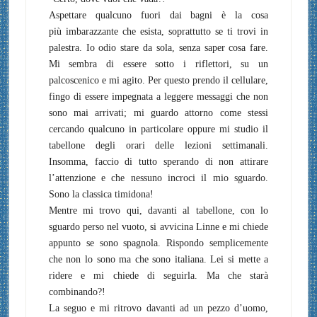
Aspettare qualcuno fuori dai bagni è la cosa
più imbarazzante che esista, soprattutto se ti trovi in
palestra. Io odio stare da sola, senza saper cosa fare.
Mi sembra di essere sotto i riflettori, su un
palcoscenico e mi agito. Per questo prendo il cellulare,
fingo di essere impegnata a leggere messaggi che non
sono mai arrivati; mi guardo attorno come stessi
cercando qualcuno in particolare oppure mi studio il
tabellone degli orari delle lezioni settimanali.
Insomma, faccio di tutto sperando di non attirare
l’attenzione e che nessuno incroci il mio sguardo.
Sono la classica timidona!
Mentre mi trovo qui, davanti al tabellone, con lo
sguardo perso nel vuoto, si avvicina Linne e mi chiede
appunto se sono spagnola. Rispondo semplicemente
che non lo sono ma che sono italiana. Lei si mette a
ridere e mi chiede di seguirla. Ma che starà
combinando?!
La seguo e mi ritrovo davanti ad un pezzo d’uomo,