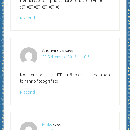
Nel mercato ci si può sempre rientrare!!!! Eh!!!!!
;-))))))))))))))))))))))))))))))))
Rispondi
Anonymous
says
23 Settembre 2013 at 18:51
Non per dire…..ma il PT piu’ figo della palestra non
lo hanno fotografato!
Rispondi
Moky
says