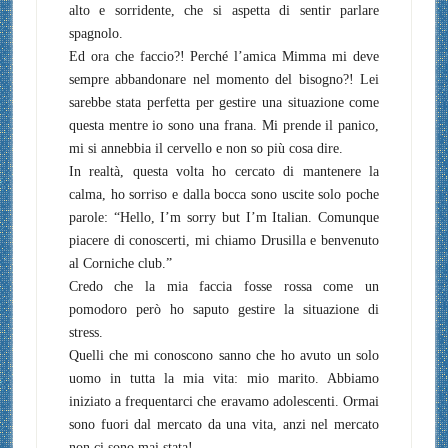
alto e sorridente, che si aspetta di sentir parlare
spagnolo.
Ed ora che faccio?! Perché l’amica Mimma mi deve
sempre abbandonare nel momento del bisogno?! Lei
sarebbe stata perfetta per gestire una situazione come
questa mentre io sono una frana. Mi prende il panico,
mi si annebbia il cervello e non so più cosa dire.
In realtà, questa volta ho cercato di mantenere la
calma, ho sorriso e dalla bocca sono uscite solo poche
parole
: “Hello, I’m sorry but I’m Italian. Comunque
piacere di conoscerti, mi chiamo Drusilla e benvenuto
al Corniche club.
”
Credo che la mia faccia fosse rossa come un
pomodoro però ho saputo gestire la situazione di
stress.
Quelli che mi conoscono sanno che ho avuto un solo
uomo in tutta la mia vita: mio marito. Abbiamo
iniziato a frequentarci che eravamo adolescenti. Ormai
sono fuori dal mercato da una vita, anzi nel mercato
non ci sono mai stata!