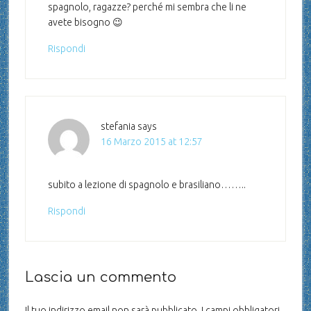
spagnolo, ragazze? perché mi sembra che li ne
avete bisogno 😉
Rispondi
stefania
says
16 Marzo 2015 at 12:57
subito a lezione di spagnolo e brasiliano……..
Rispondi
Lascia un commento
Il tuo indirizzo email non sarà pubblicato.
I campi obbligatori