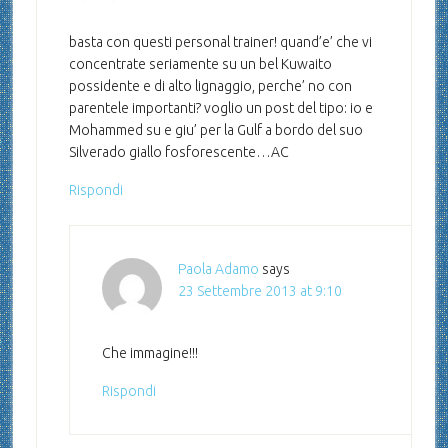
basta con questi personal trainer! quand’e’ che vi
concentrate seriamente su un bel Kuwaito
possidente e di alto lignaggio, perche’ no con
parentele importanti? voglio un post del tipo: io e
Mohammed su e giu’ per la Gulf a bordo del suo
Silverado giallo fosforescente…AC
Rispondi
Paola Adamo
says
23 Settembre 2013 at 9:10
Che immagine!!!
Rispondi