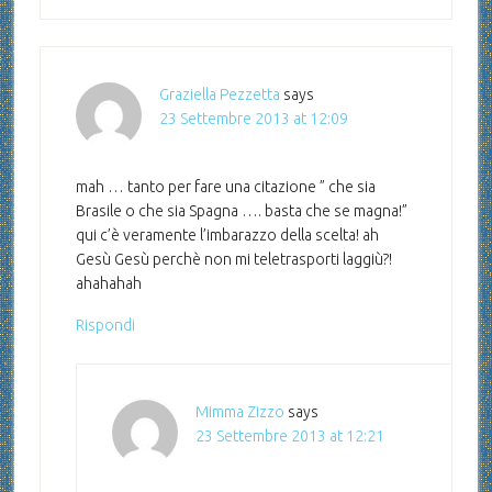
Graziella Pezzetta
says
23 Settembre 2013 at 12:09
mah … tanto per fare una citazione ” che sia
Brasile o che sia Spagna …. basta che se magna!”
qui c’è veramente l’imbarazzo della scelta! ah
Gesù Gesù perchè non mi teletrasporti laggiù?!
ahahahah
Rispondi
Mimma Zizzo
says
23 Settembre 2013 at 12:21