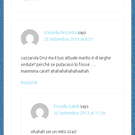
Graziella Pezzetta
says
23 Settembre 2013 at 8:51
cazzarola Dru! ma il tuo attuale marito è di larghe
vedute? perchè se putacaso lo fosse ….
mammina cara!!! ahahahahahahaahah
Rispondi
Drusilla Galelli
says
23 Settembre 2013 at 11:36
Ahahah sei un mito Graz!