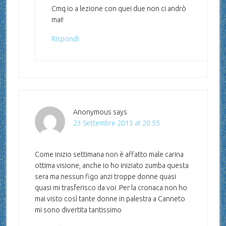
Cmq io a lezione con quei due non ci andrò
mai!
Rispondi
Anonymous
says
23 Settembre 2013 at 20:55
Come inizio settimana non è affatto male carina
ottima visione, anche io ho iniziato zumba questa
sera ma nessun figo anzi troppe donne quasi
quasi mi trasferisco da voi .Per la cronaca non ho
mai visto così tante donne in palestra a Canneto
mi sono divertita tantissimo