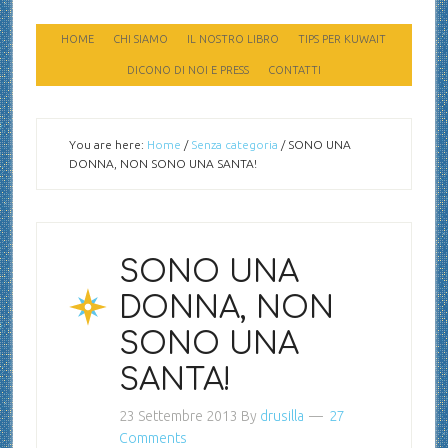
HOME
CHI SIAMO
IL NOSTRO LIBRO
TIPS PER KUWAIT
DICONO DI NOI E PRESS
CONTATTI
You are here:
Home
/
Senza categoria
/
SONO UNA
DONNA, NON SONO UNA SANTA!
SONO UNA
DONNA, NON
SONO UNA
SANTA!
23 Settembre 2013
By
drusilla
27
Comments