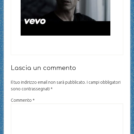
Lascia un commento
Il tuo indirizzo email non sarà pubblicato.
I campi obbligatori
sono contrassegnati
*
Commento
*