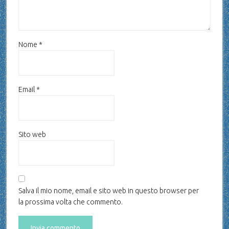
Nome
*
Email
*
Sito web
Salva il mio nome, email e sito web in questo browser per
la prossima volta che commento.