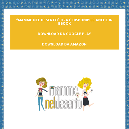
“MAMME NEL DESERTO” ORA È DISPONIBILE ANCHE IN
EBOOK
DOWNLOAD DA GOOGLE PLAY
DOWNLOAD DA AMAZON
Mamme nel deserto