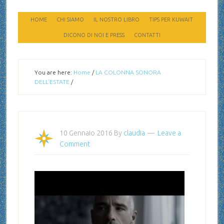
HOME
CHI SIAMO
IL NOSTRO LIBRO
TIPS PER KUWAIT
DICONO DI NOI E PRESS
CONTATTI
You are here:
Home
/
LA COLONNA SONORA
DELL'ESTATE
/
10 Gennaio 2016
By
claudia
Leave a
Comment