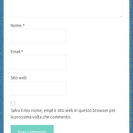
Nome
*
Email
*
Sito web
Salva il mio nome, email e sito web in questo browser per
la prossima volta che commento.