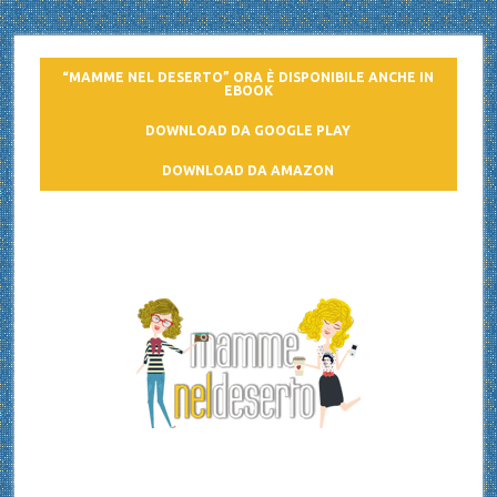
“MAMME NEL DESERTO” ORA È DISPONIBILE ANCHE IN
EBOOK
DOWNLOAD DA GOOGLE PLAY
DOWNLOAD DA AMAZON
Mamme nel deserto