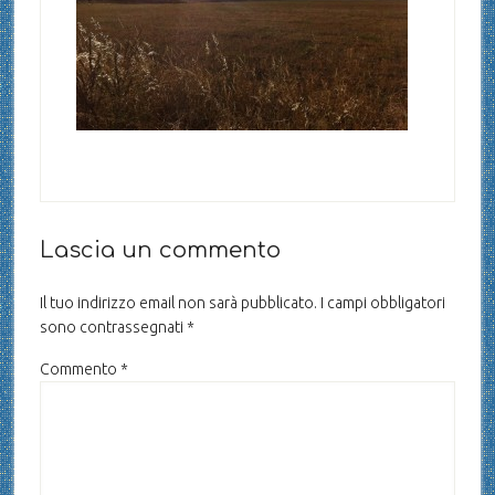
Lascia un commento
Il tuo indirizzo email non sarà pubblicato.
I campi obbligatori
sono contrassegnati
*
Commento
*