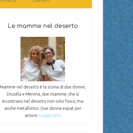
 E PRESS
CONTATTI
Le mamme nel deserto
Mamme nel deserto è la storia di due donne,
Drusilla e Mimma, due mamme, che si
incontrano nel deserto non solo fisico, ma
anche metaforico. Due donne expat per
amore.
Leggi tutto