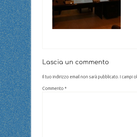
Lascia un commento
Il tuo indirizzo email non sarà pubblicato.
I campi 
Commento
*