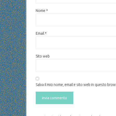
Nome
*
Email
*
Sito web
Salva il mio nome, email e sito web in questo bro