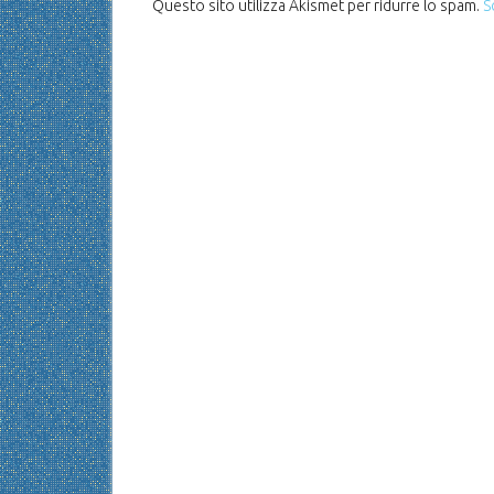
Questo sito utilizza Akismet per ridurre lo spam.
S