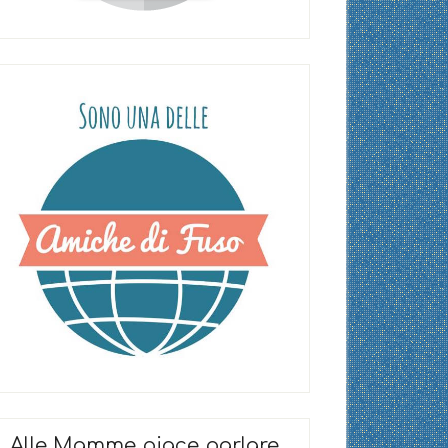
Alle Mamme piace parlare