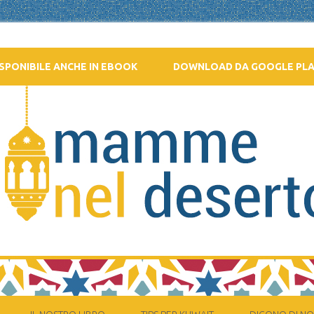
SPONIBILE ANCHE IN EBOOK
DOWNLOAD DA GOOGLE PL