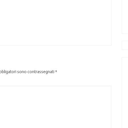
obbligatori sono contrassegnati
*