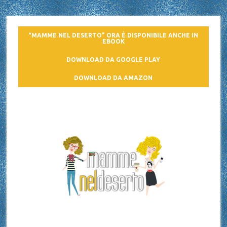
“MAMME NEL DESERTO” ORA È DISPONIBILE ANCHE IN
EBOOK
DOWNLOAD DA GOOGLE PLAY
DOWNLOAD DA AMAZON
Mamme nel deserto