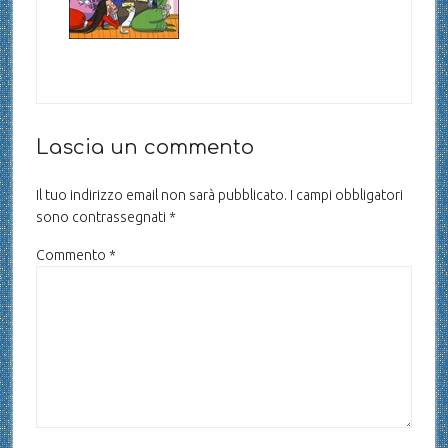
Lascia un commento
Il tuo indirizzo email non sarà pubblicato.
I campi obbligatori
sono contrassegnati
*
Commento
*