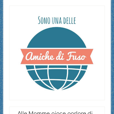
Alle Mamme piace parlare di…