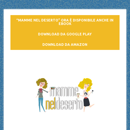
“MAMME NEL DESERTO” ORA È DISPONIBILE ANCHE IN
EBOOK
DOWNLOAD DA GOOGLE PLAY
DOWNLOAD DA AMAZON
Mamme nel deserto