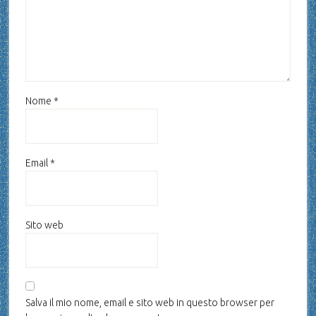
Nome
*
Email
*
Sito web
Salva il mio nome, email e sito web in questo browser per