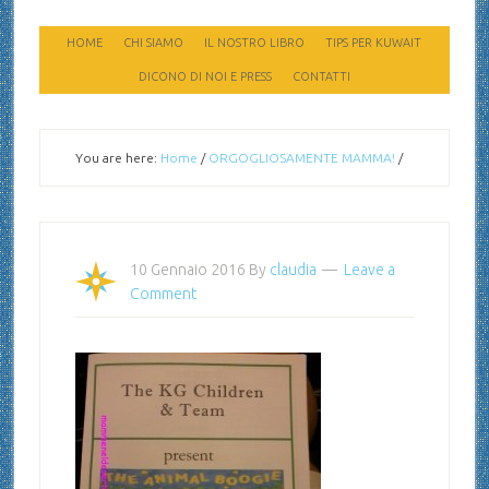
HOME
CHI SIAMO
IL NOSTRO LIBRO
TIPS PER KUWAIT
DICONO DI NOI E PRESS
CONTATTI
You are here:
Home
/
ORGOGLIOSAMENTE MAMMA!
/
10 Gennaio 2016
By
claudia
Leave a
Comment