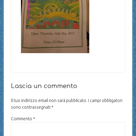
Lascia un commento
Il tuo indirizzo email non sarà pubblicato.
I campi obbligatori
sono contrassegnati
*
Commento
*