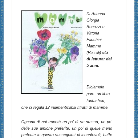
Di Arianna
Giorgia
Bonazzi e
Vittoria
Facchini,
Mamme
(Rizzoli)
età
di lettura: dai
5 anni.
Diciamolo
pure: un libro
fantast
ico,
che ci regala 12 indimenticabili ritratti di mamme.
Ognuna di noi troverà un po’ di se stessa, un po’
delle sue amiche preferite, un po’ di quelle meno
preferite in questo susseguirsi di incantevoli, buffe