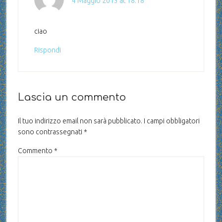
4 Maggio 2013 at 18:18
ciao
Rispondi
Lascia un commento
Il tuo indirizzo email non sarà pubblicato.
I campi obbligatori
sono contrassegnati
*
Commento
*