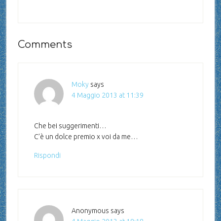
Comments
Moky
says
4 Maggio 2013 at 11:39
Che bei suggerimenti…
C’è un dolce premio x voi da me…
Rispondi
Anonymous
says