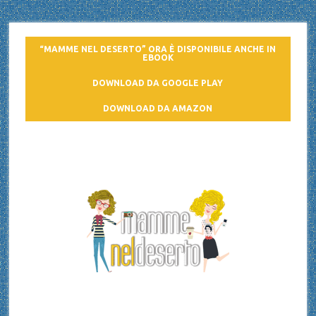
“MAMME NEL DESERTO” ORA È DISPONIBILE ANCHE IN
EBOOK
DOWNLOAD DA GOOGLE PLAY
DOWNLOAD DA AMAZON
Mamme nel deserto