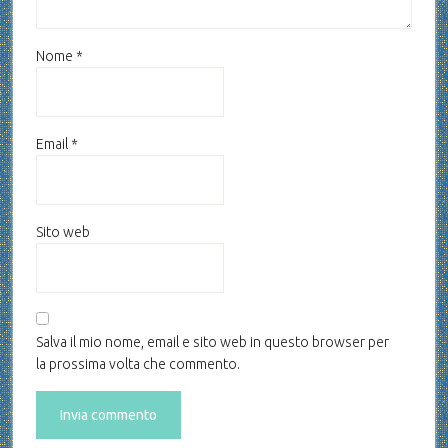
Nome
*
Email
*
Sito web
Salva il mio nome, email e sito web in questo browser per
la prossima volta che commento.