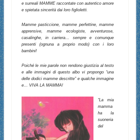
e surreali MAMME raccontate con autentico amore
e spietata sincerità dai loro figlioletti.
Mamme pasticcione, mamme perfettine, mamme
apprensive, mamme ecologiste, avventurose,
casalinghe, in carriera… sempre e comunque
presenti (ognuna a proprio modo) con i loro
bambini!
Poiché le mie parole non rendono giustizia al testo
e alle immagini di questo albo vi propongo “una
delle dodici mamme descritte” e qualche immagine
e… VIVA LA MAMMA!
“La mia
mamma
ha la
suoneria
del