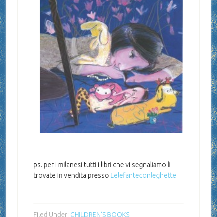
ps. per i milanesi tutti i libri che vi segnaliamo li
trovate in vendita presso
Lelefanteconleghette
Filed Under:
CHILDREN'S BOOKS