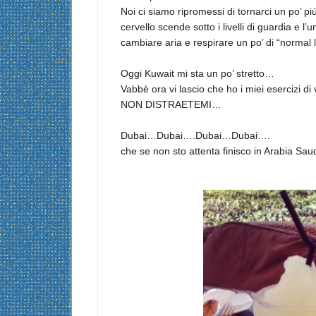
Noi ci siamo ripromessi di tornarci un po’ 
cervello scende sotto i livelli di guardia e l
cambiare aria e respirare un po’ di “normal l
Oggi Kuwait mi sta un po’ stretto…
Vabbè ora vi lascio che ho i miei esercizi d
NON DISTRAETEMI…
Dubai…Dubai….Dubai…Dubai….
che se non sto attenta finisco in Arabia Saudi