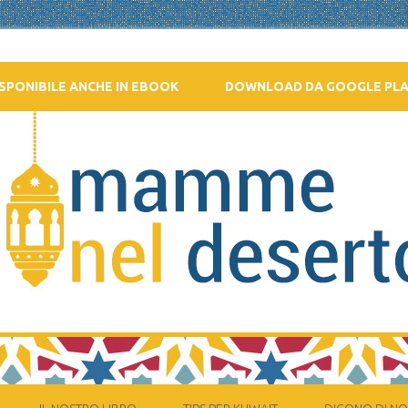
SPONIBILE ANCHE IN EBOOK
DOWNLOAD DA GOOGLE PL