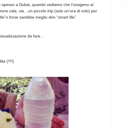
più spesso a Dubai, quando vediamo che l’ossigeno al
’umore cala, via…un piccolo trip (solo un’ora di volo) per
ife”o forse sarebbe meglio dire “smart life”.
i visualizzazione da fare…
ta (!!!!)