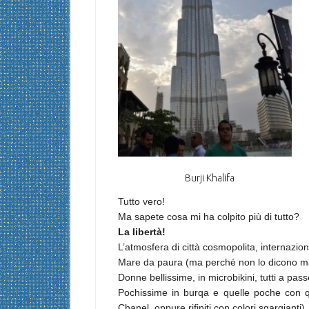
Burji Khalifa
Tutto vero!
Ma sapete cosa mi ha colpito più di tutto?
La libertà!
L’atmosfera di città cosmopolita, internazion
Mare da paura (ma perché non lo dicono mai 
Donne bellissime, in microbikini, tutti a pa
Pochissime in burqa e quelle poche con qu
Chanel, oppure rifiniti con colori sgargianti