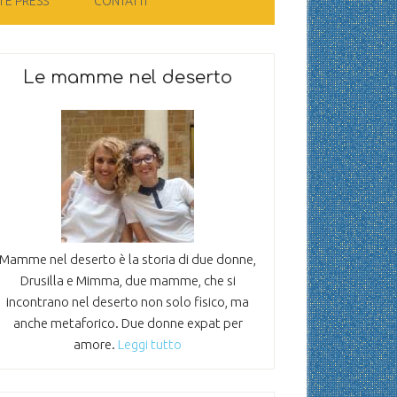
 E PRESS
CONTATTI
Le mamme nel deserto
Mamme nel deserto è la storia di due donne,
Drusilla e Mimma, due mamme, che si
incontrano nel deserto non solo fisico, ma
anche metaforico. Due donne expat per
amore.
Leggi tutto