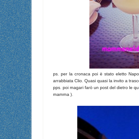
ps. per la cronaca poi è stato eletto Nap
arrabbiata Clio. Quasi quasi la invito a tra
pps. poi magari farò un post del dietro le qu
mamma ).