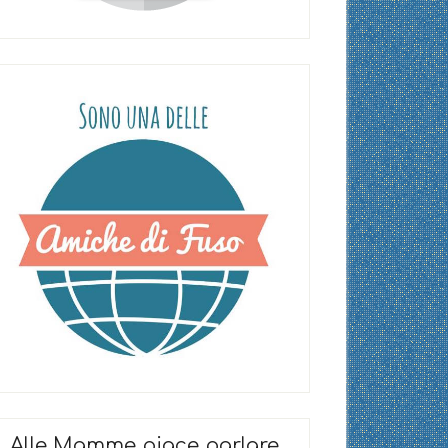
Alle Mamme piace parlare