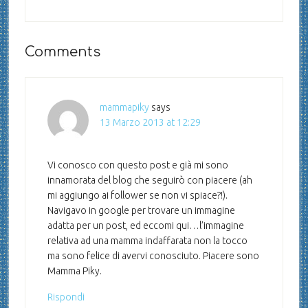
Comments
mammapiky
says
13 Marzo 2013 at 12:29
Vi conosco con questo post e già mi sono
innamorata del blog che seguirò con piacere (ah
mi aggiungo ai follower se non vi spiace?!).
Navigavo in google per trovare un immagine
adatta per un post, ed eccomi qui…l’immagine
relativa ad una mamma indaffarata non la tocco
ma sono felice di avervi conosciuto. Piacere sono
Mamma Piky.
Rispondi