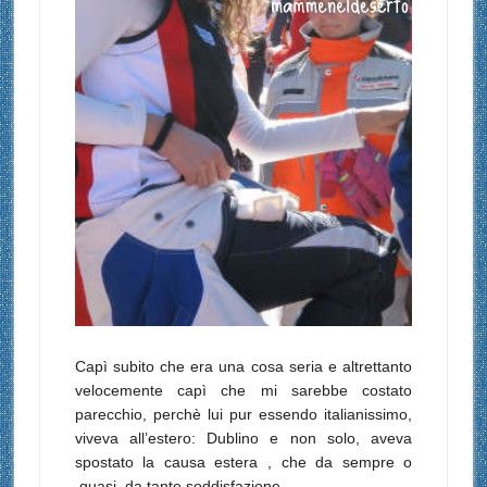
Capì subito che era una cosa seria e altrettanto
velocemente capì che mi sarebbe costato
parecchio, perchè lui pur essendo italianissimo,
viveva all’estero: Dublino e non solo, aveva
spostato la causa estera , che da sempre o
quasi, da tante soddisfazione.