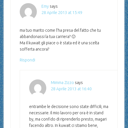
Emy
says
28 Aprile 2013 at 15:49
ma tuo marito come l’ha presa del fatto che tu
abbandonassi la tua carriera? 🙂
Ma il kuwait gli piace o è stata ed è una scelta
sofferta ancora?
Rispondi
Mimma Zizzo
says
28 Aprile 2013 at 16:40
entrambe le decisione sono state difficili, ma
necessarie. Il mio lavoro per ora è in stand
by, ma confido di riprenderlo presto, magari
facendo altro. In kuwait ci stiamo bene,