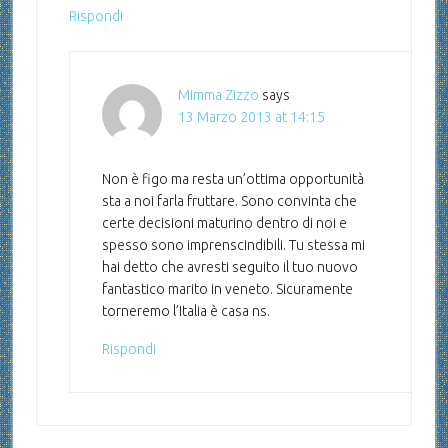
Rispondi
Mimma Zizzo
says
13 Marzo 2013 at 14:15
Non è figo ma resta un’ottima opportunità
sta a noi farla fruttare. Sono convinta che
certe decisioni maturino dentro di noi e
spesso sono imprenscindibili. Tu stessa mi
hai detto che avresti seguito il tuo nuovo
fantastico marito in veneto. Sicuramente
torneremo l’Italia è casa ns.
Rispondi