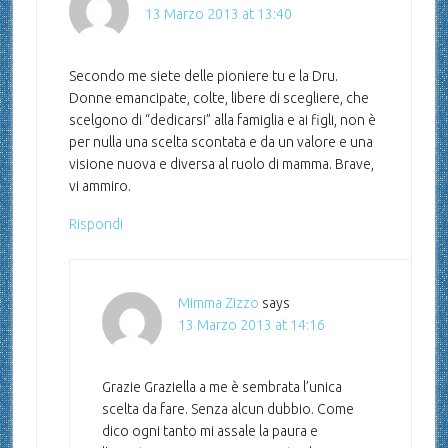
13 Marzo 2013 at 13:40
Secondo me siete delle pioniere tu e la Dru.
Donne emancipate, colte, libere di scegliere, che
scelgono di “dedicarsi” alla famiglia e ai figli, non è
per nulla una scelta scontata e da un valore e una
visione nuova e diversa al ruolo di mamma. Brave,
vi ammiro.
Rispondi
Mimma Zizzo
says
13 Marzo 2013 at 14:16
Grazie Graziella a me è sembrata l’unica
scelta da fare. Senza alcun dubbio. Come
dico ogni tanto mi assale la paura e