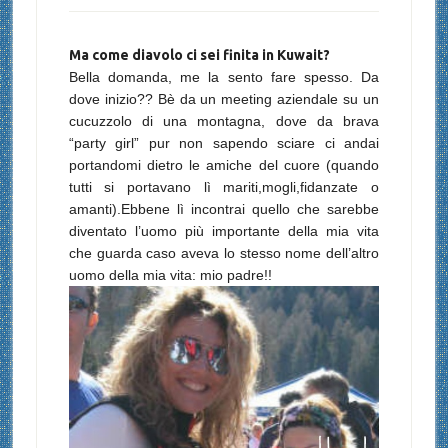
Ma come diavolo ci sei finita in Kuwait?
Bella domanda, me la sento fare spesso. Da
dove inizio?? Bè da un meeting aziendale su un
cucuzzolo di una montagna, dove da brava
“party girl” pur non sapendo sciare ci andai
portandomi dietro le amiche del cuore (quando
tutti si portavano lì mariti,mogli,fidanzate o
amanti).Ebbene lì incontrai quello che sarebbe
diventato l’uomo più importante della mia vita
che guarda caso aveva lo stesso nome dell’altro
uomo della mia vita: mio padre!!