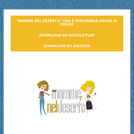
“MAMME NEL DESERTO” ORA È DISPONIBILE ANCHE IN
EBOOK
DOWNLOAD DA GOOGLE PLAY
DOWNLOAD DA AMAZON
Mamme nel deserto