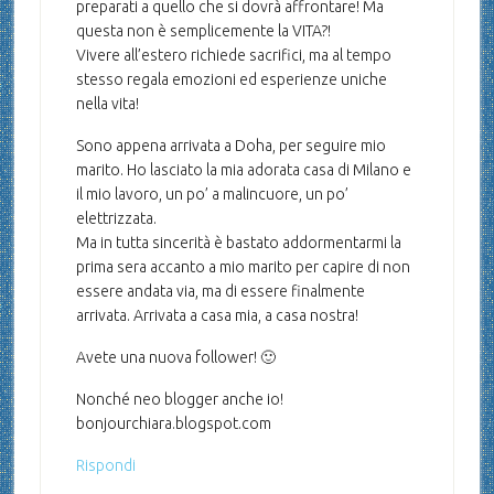
preparati a quello che si dovrà affrontare! Ma
questa non è semplicemente la VITA?!
Vivere all’estero richiede sacrifici, ma al tempo
stesso regala emozioni ed esperienze uniche
nella vita!
Sono appena arrivata a Doha, per seguire mio
marito. Ho lasciato la mia adorata casa di Milano e
il mio lavoro, un po’ a malincuore, un po’
elettrizzata.
Ma in tutta sincerità è bastato addormentarmi la
prima sera accanto a mio marito per capire di non
essere andata via, ma di essere finalmente
arrivata. Arrivata a casa mia, a casa nostra!
Avete una nuova follower! 🙂
Nonché neo blogger anche io!
bonjourchiara.blogspot.com
Rispondi