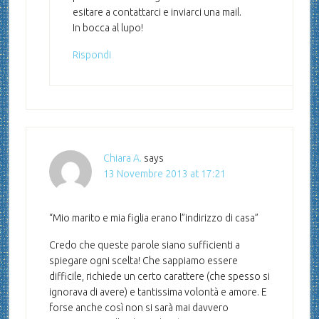
esitare a contattarci e inviarci una mail.
In bocca al lupo!
Rispondi
Chiara A.
says
13 Novembre 2013 at 17:21
“Mio marito e mia figlia erano l”indirizzo di casa”
Credo che queste parole siano sufficienti a
spiegare ogni scelta! Che sappiamo essere
difficile, richiede un certo carattere (che spesso si
ignorava di avere) e tantissima volontà e amore. E
forse anche così non si sarà mai davvero