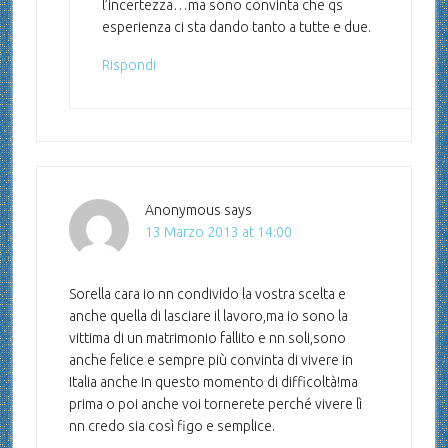
l’incertezza…ma sono convinta che qs
esperienza ci sta dando tanto a tutte e due.
Rispondi
Anonymous
says
13 Marzo 2013 at 14:00
Sorella cara io nn condivido la vostra scelta e
anche quella di lasciare il lavoro,ma io sono la
vittima di un matrimonio fallito e nn soli,sono
anche felice e sempre più convinta di vivere in
Italia anche in questo momento di difficoltà!ma
prima o poi anche voi tornerete perché vivere lì
nn credo sia così figo e semplice.