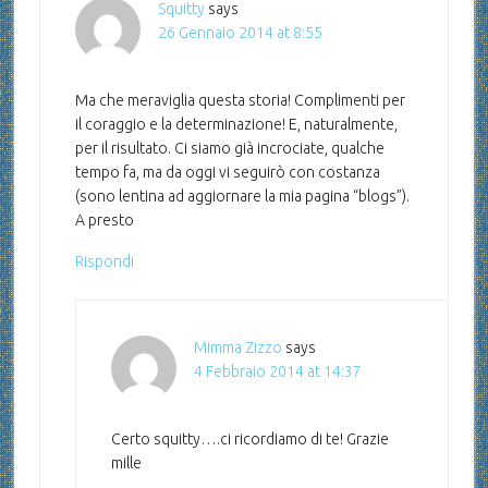
Squitty
says
26 Gennaio 2014 at 8:55
Ma che meraviglia questa storia! Complimenti per
il coraggio e la determinazione! E, naturalmente,
per il risultato. Ci siamo già incrociate, qualche
tempo fa, ma da oggi vi seguirò con costanza
(sono lentina ad aggiornare la mia pagina “blogs”).
A presto
Rispondi
Mimma Zizzo
says
4 Febbraio 2014 at 14:37
Certo squitty….ci ricordiamo di te! Grazie
mille