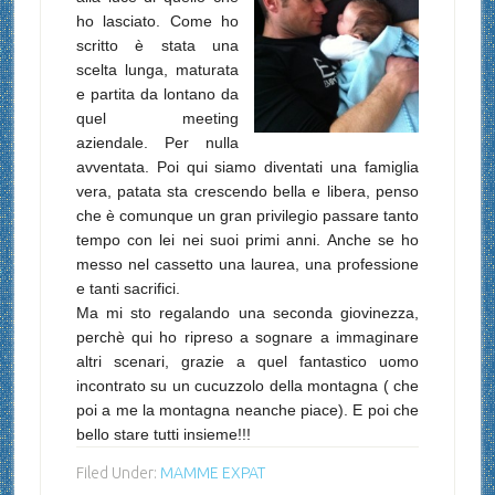
ho lasciato. Come ho
scritto è stata una
scelta lunga, maturata
e partita da lontano da
quel meeting
aziendale. Per nulla
avventata. Poi qui siamo diventati una famiglia
vera, patata sta crescendo bella e libera, penso
che è comunque un gran privilegio passare tanto
tempo con lei nei suoi primi anni. Anche se ho
messo nel cassetto una laurea, una professione
e tanti sacrifici.
Ma mi sto regalando una seconda giovinezza,
perchè qui ho ripreso a sognare a immaginare
altri scenari, grazie a quel fantastico uomo
incontrato su un cucuzzolo della montagna ( che
poi a me la montagna neanche piace). E poi che
bello stare tutti insieme!!!
Filed Under:
MAMME EXPAT