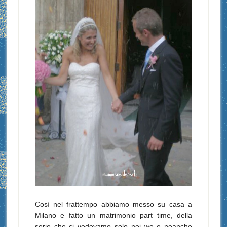
Così nel frattempo abbiamo messo su casa a
Milano e fatto un matrimonio part time, della
serie che ci vedevamo solo nei we e neanche