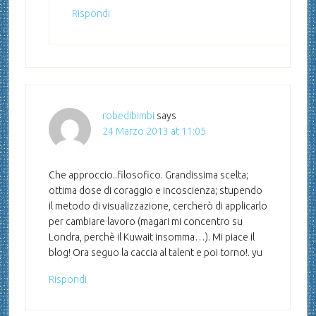
Rispondi
robedibimbi
says
24 Marzo 2013 at 11:05
Che approccio..filosofico. Grandissima scelta;
ottima dose di coraggio e incoscienza; stupendo
il metodo di visualizzazione, cercherò di applicarlo
per cambiare lavoro (magari mi concentro su
Londra, perchè il Kuwait insomma…). Mi piace il
blog! Ora seguo la caccia al talent e poi torno!. yu
Rispondi