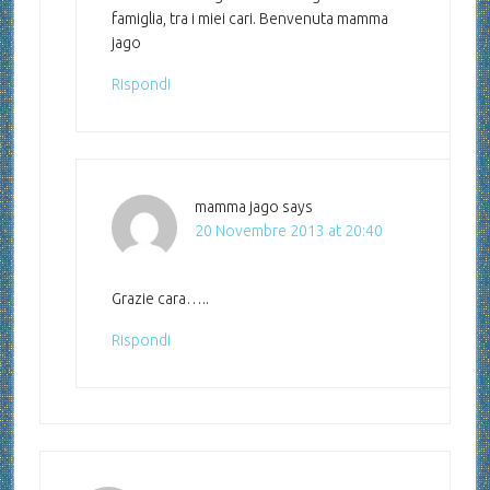
famiglia, tra i miei cari. Benvenuta mamma
jago
Rispondi
mamma jago
says
20 Novembre 2013 at 20:40
Grazie cara…..
Rispondi