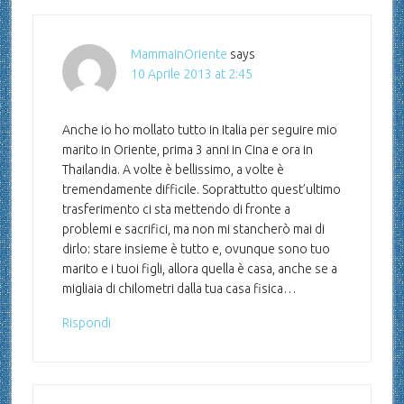
MammaInOriente
says
10 Aprile 2013 at 2:45
Anche io ho mollato tutto in Italia per seguire mio
marito in Oriente, prima 3 anni in Cina e ora in
Thailandia. A volte è bellissimo, a volte è
tremendamente difficile. Soprattutto quest’ultimo
trasferimento ci sta mettendo di fronte a
problemi e sacrifici, ma non mi stancherò mai di
dirlo: stare insieme è tutto e, ovunque sono tuo
marito e i tuoi figli, allora quella è casa, anche se a
migliaia di chilometri dalla tua casa fisica…
Rispondi