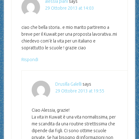
alessia piani
says
29 Ottobre 2013 at 14:03
ciao che bella storia.. e mio marito partiremo a
breve per il Kuwait per una proposta lavorativa..mi
chiedevo com’è la vita per un italiano e
soprattutto le scuole ! grazie ciao
Rispondi
Drusilla Galelli
says
29 Ottobre 2013 at 19:55
Ciao Alessia, grazie!
La vita in Kuwait è una vita normalissima, per
me scandita da una routine strettissima che
dipende dai figli. Ci sono ottime scuole
private. Se hai bisogno di informazioni non