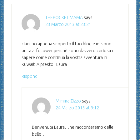
THEPOCKET MAMA
says
23 Marzo 2013 at 23:21
ciao, ho appena scoperto il tuo blog e mi sono
unita ai follower perchè sono davvero curiosa di
sapere come continua la vostra avventura in
Kuwait. A presto!! Laura
Rispondi
Mimma Zizzo
says
24 Marzo 2013 at 9:12
Benvenuta Laura…ne racconteremo delle
belle…