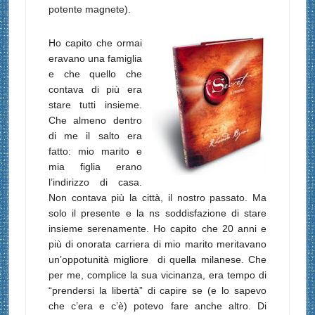
potente magnete).
Ho capito che ormai
eravano una famiglia
e che quello che
contava di più era
stare tutti insieme.
Che almeno dentro
di me il salto era
fatto: mio marito e
mia figlia erano
l’indirizzo di casa.
Non contava più la città, il nostro passato. Ma
solo il presente e la ns soddisfazione di stare
insieme serenamente. Ho capito che 20 anni e
più di onorata carriera di mio marito meritavano
un’oppotunità migliore di quella milanese. Che
per me, complice la sua vicinanza, era tempo di
“prendersi la libertà” di capire se (e lo sapevo
che c’era e c’è) potevo fare anche altro. Di