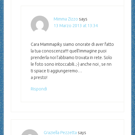
Mimma Zizzo
says
13 Marzo 2013 at 13:34
Cara Mammapiky siamo onorate di aver fatto
la tua conoscenza!!!! quell’immagine puoi
prenderla noi l’abbiamo trovata in rete. Solo
le foto sono intoccabili..;-) anche noi , se nn
ti spiace ti aggiungeremo…
a presto!
Rispondi
Graziella Pezzetta
says