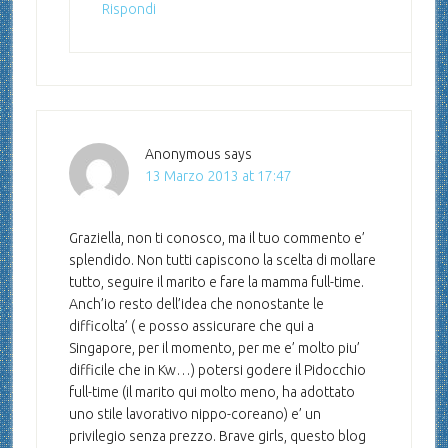
Rispondi
Anonymous
says
13 Marzo 2013 at 17:47
Graziella, non ti conosco, ma il tuo commento e’
splendido. Non tutti capiscono la scelta di mollare
tutto, seguire il marito e fare la mamma full-time.
Anch’io resto dell’idea che nonostante le
difficolta’ ( e posso assicurare che qui a
Singapore, per il momento, per me e’ molto piu’
difficile che in Kw…) potersi godere il Pidocchio
full-time (il marito qui molto meno, ha adottato
uno stile lavorativo nippo-coreano) e’ un
privilegio senza prezzo. Brave girls, questo blog