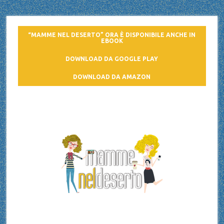
“MAMME NEL DESERTO” ORA È DISPONIBILE ANCHE IN
EBOOK
DOWNLOAD DA GOOGLE PLAY
DOWNLOAD DA AMAZON
Mamme nel deserto