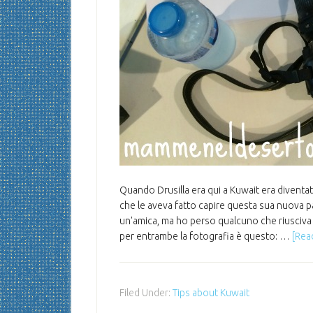
Quando Drusilla era qui a Kuwait era diventata
che le aveva fatto capire questa sua nuova p
un'amica, ma ho perso qualcuno che riusciva 
per entrambe la fotografia è questo: …
[Read
Filed Under:
Tips about Kuwait