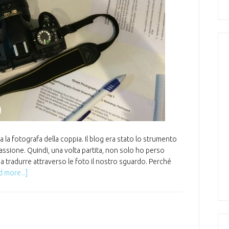
 la fotografa della coppia. Il blog era stato lo strumento
assione. Quindi, una volta partita, non solo ho perso
a tradurre attraverso le foto il nostro sguardo. Perché
 more...]