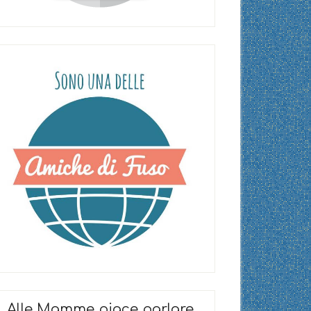
Alle Mamme piace parlare