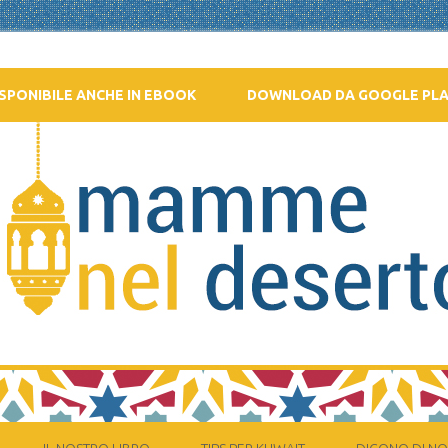
SPONIBILE ANCHE IN EBOOK
DOWNLOAD DA GOOGLE PL