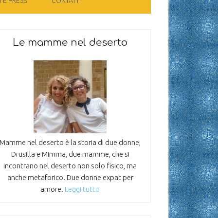
 E PRESS
CONTATTI
Le mamme nel deserto
Mamme nel deserto è la storia di due donne,
Drusilla e Mimma, due mamme, che si
incontrano nel deserto non solo fisico, ma
anche metaforico. Due donne expat per
amore.
Leggi tutto