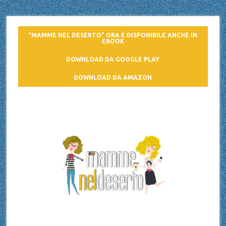
“MAMME NEL DESERTO” ORA È DISPONIBILE ANCHE IN
EBOOK
DOWNLOAD DA GOOGLE PLAY
DOWNLOAD DA AMAZON
Mamme nel deserto