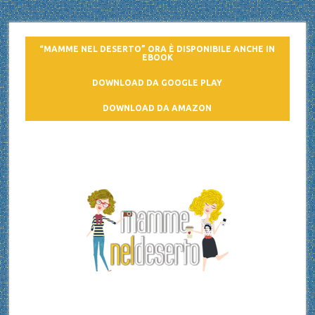
“MAMME NEL DESERTO” ORA È DISPONIBILE ANCHE IN
EBOOK
DOWNLOAD DA GOOGLE PLAY
DOWNLOAD DA AMAZON
Mamme nel deserto