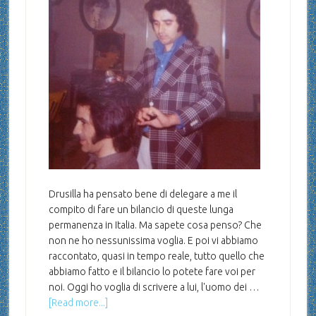
Drusilla ha pensato bene di delegare a me il
compito di fare un bilancio di queste lunga
permanenza in Italia. Ma sapete cosa penso? Che
non ne ho nessunissima voglia. E poi vi abbiamo
raccontato, quasi in tempo reale, tutto quello che
abbiamo fatto e il bilancio lo potete fare voi per
noi. Oggi ho voglia di scrivere a lui, l'uomo dei …
[Read more...]