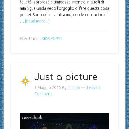
felicità, sorpresa e timidezza. Mentre in quelli di
mia figlia Giada vedo l'orgoglio di fare questa cosa
per lei. Sono qui davanti a me, con le coroncine di
…
[Read more...]
Filed Under:
KIDS EXPAT
Just a picture
3 Maggio 2015
By
mimma
Leave a
Comment