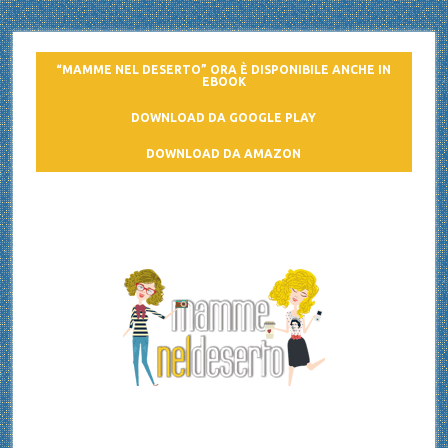
“MAMME NEL DESERTO” ORA È DISPONIBILE ANCHE IN
EBOOK
DOWNLOAD DA GOOGLE PLAY
DOWNLOAD DA AMAZON
Mamme nel deserto