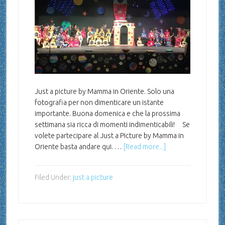
Just a picture by Mamma in Oriente. Solo una
fotografia per non dimenticare un istante
importante. Buona domenica e che la prossima
settimana sia ricca di momenti indimenticabili! Se
volete partecipare al Just a Picture by Mamma in
Oriente basta andare qui. …
[Read more...]
Filed Under:
just a picture