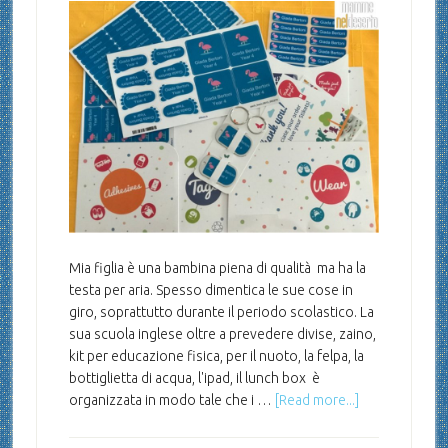
Mia figlia è una bambina piena di qualità ma ha la
testa per aria. Spesso dimentica le sue cose in
giro, soprattutto durante il periodo scolastico. La
sua scuola inglese oltre a prevedere divise, zaino,
kit per educazione fisica, per il nuoto, la felpa, la
bottiglietta di acqua, l'ipad, il lunch box è
organizzata in modo tale che i …
[Read more...]