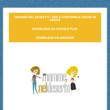
“MAMME NEL DESERTO” ORA È DISPONIBILE ANCHE IN
EBOOK
DOWNLOAD DA GOOGLE PLAY
DOWNLOAD DA AMAZON
Mamme nel deserto