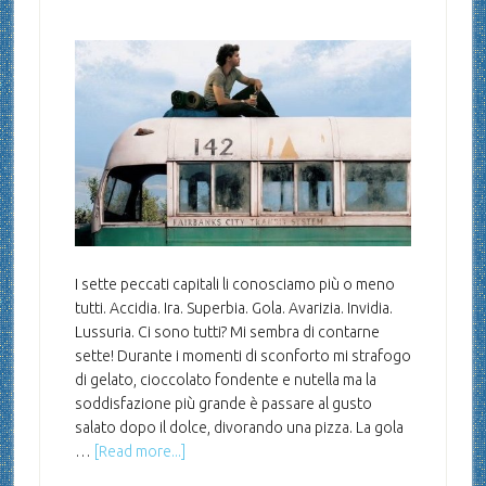
I sette peccati capitali li conosciamo più o meno
tutti. Accidia. Ira. Superbia. Gola. Avarizia. Invidia.
Lussuria. Ci sono tutti? Mi sembra di contarne
sette! Durante i momenti di sconforto mi strafogo
di gelato, cioccolato fondente e nutella ma la
soddisfazione più grande è passare al gusto
salato dopo il dolce, divorando una pizza. La gola
…
[Read more...]