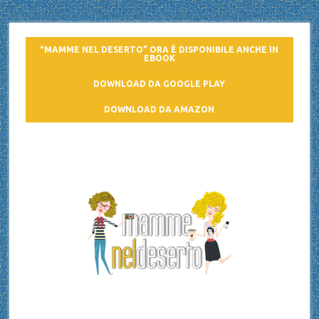
“MAMME NEL DESERTO” ORA È DISPONIBILE ANCHE IN
EBOOK
DOWNLOAD DA GOOGLE PLAY
DOWNLOAD DA AMAZON
Mamme nel deserto