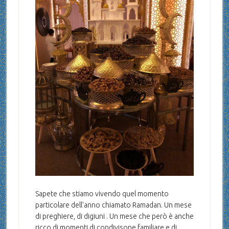
Sapete che stiamo vivendo quel momento
particolare dell'anno chiamato Ramadan. Un mese
di preghiere, di digiuni . Un mese che però è anche
ricco di momenti di condivisone familiare e di