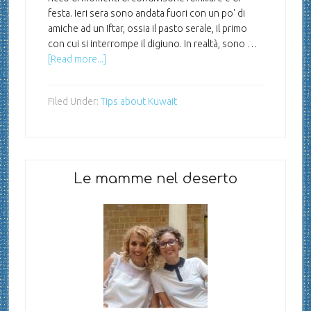
festa. Ieri sera sono andata fuori con un po' di
amiche ad un Iftar, ossia il pasto serale, il primo
con cui si interrompe il digiuno. In realtà, sono …
[Read more...]
Filed Under:
Tips about Kuwait
Le mamme nel deserto