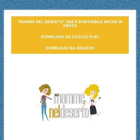
“MAMME NEL DESERTO” ORA È DISPONIBILE ANCHE IN
EBOOK
DOWNLOAD DA GOOGLE PLAY
DOWNLOAD DA AMAZON
Mamme nel deserto