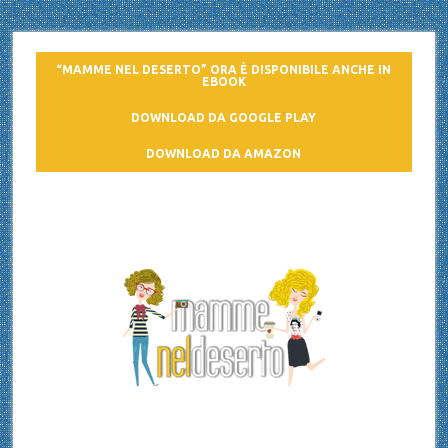
“MAMME NEL DESERTO” ORA È DISPONIBILE ANCHE IN
EBOOK
DOWNLOAD DA GOOGLE PLAY
DOWNLOAD DA AMAZON
Mamme nel deserto